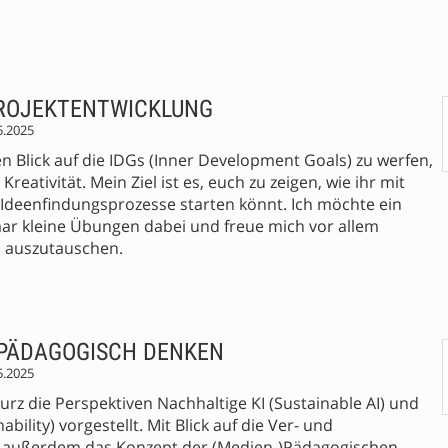
 PROJEKTENTWICKLUNG
5.2025
n Blick auf die IDGs (Inner Development Goals) zu werfen,
eativität. Mein Ziel ist es, euch zu zeigen, wie ihr mit
 Ideenfindungsprozesse starten könnt. Ich möchte ein
aar kleine Übungen dabei und freue mich vor allem
 auszutauschen.
 PÄDAGOGISCH DENKEN
5.2025
urz die Perspektiven Nachhaltige KI (Sustainable AI) und
nability) vorgestellt. Mit Blick auf die Ver- und
 außerdem das Konzept der (Medien-)Pädagogischen