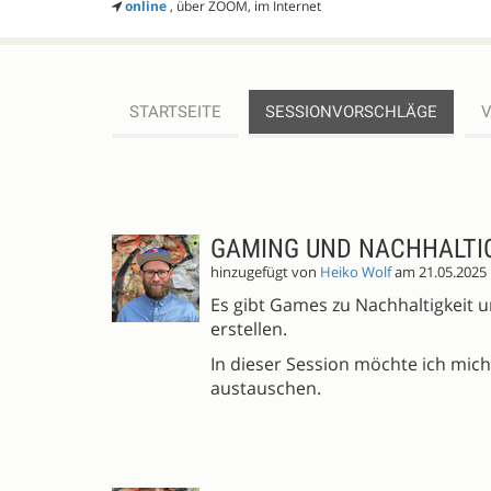
online
, über ZOOM, im Internet
STARTSEITE
SESSIONVORSCHLÄGE
SESSIONVORSCHLÄGE
GAMING UND NACHHALTI
hinzugefügt von
Heiko Wolf
am 21.05.2025
Es gibt Games zu Nachhaltigkeit 
erstellen.
In dieser Session möchte ich mi
austauschen.