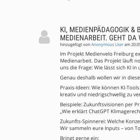
KI, MEDIENPÄDAGOGIK & 
MEDIENARBEIT. GEHT DA
hinzugefügt von
Anonymous User
am 20.0
Im Projekt Medienvelo Freiburg e
Medienarbeit. Das Projekt läuft no
uns die Frage: Wie lässt sich KI in
Genau deshalb wollen wir in diese
Praxis-Ideen: Wie können KI-Tools
kreativ und niedrigschwellig zu ve
Beispiele: Zukunftsvisionen per P
„Wie erklärt ChatGPT Klimagerecht
Zukunfts-Spinnerei: Welche Konze
Wir sammeln eure Inputs – von T
Bringt gerne ein: