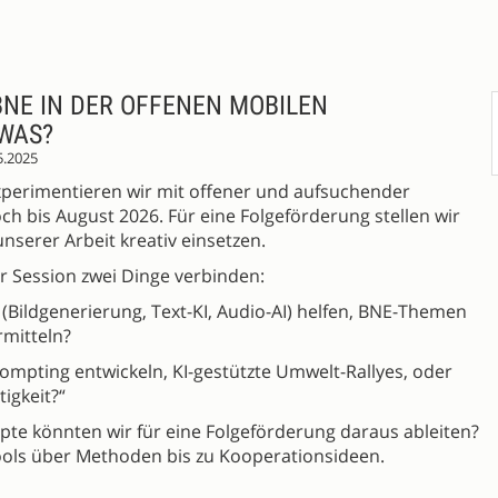
BNE IN DER OFFENEN MOBILEN
 WAS?
5.2025
xperimentieren wir mit offener und aufsuchender
ch bis August 2026. Für eine Folgeförderung stellen wir
 unserer Arbeit kreativ einsetzen.
r Session zwei Dinge verbinden:
 (Bildgenerierung, Text-KI, Audio-AI) helfen, BNE-Themen
rmitteln?
rompting entwickeln, KI-gestützte Umwelt-Rallyes, oder
igkeit?“
pte könnten wir für eine Folgeförderung daraus ableiten?
ools über Methoden bis zu Kooperationsideen.