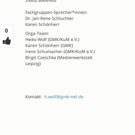
33602 Bielefeld
Fachgruppen-Sprecher*innen:
Dr. Jan-Rene Schluchter
Karen Schönherr
Votes
0
Orga-Team:
Heiko Wolf (GMK/KuM e.V.)
Karen Schönherr (GMK)
Irene Schumacher (GMK/KuM e.V.)
Birgit Czeschka (Medienwerkstatt
Leipzig)
Kontakt:
h.wolf@gmk-net.de