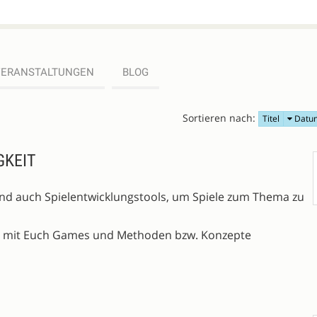
VERANSTALTUNGEN
BLOG
Sortieren nach:
Titel
Datu
GKEIT
und auch Spielentwicklungstools, um Spiele zum Thema zu
ch mit Euch Games und Methoden bzw. Konzepte