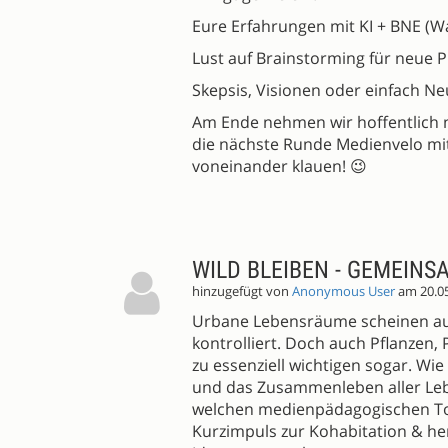
Eure Erfahrungen mit KI + BNE (Wa
Lust auf Brainstorming für neue 
Skepsis, Visionen oder einfach Ne
Am Ende nehmen wir hoffentlich n
die nächste Runde Medienvelo mit –
voneinander klauen! 😉
WILD BLEIBEN - GEMEIN
hinzugefügt von
Anonymous User
am 20.0
Urbane Lebensräume scheinen au
kontrolliert. Doch auch Pflanzen,
zu essenziell wichtigen sogar. Wi
und das Zusammenleben aller Leb
welchen medienpädagogischen Too
Kurzimpuls zur Kohabitation & h