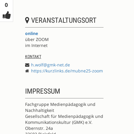
Votes
0
VERANSTALTUNGSORT
online
über ZOOM
im Internet
KONTAKT
h.wolf@gmk-net.de
https://kurzlinks.de/mubne25-zoom
IMPRESSUM
Fachgruppe Medienpädagogik und
Nachhaltigkeit
Gesellschaft für Medienpädagogik und
Kommunikationskultur (GMK) e.V.
Obernstr. 24a