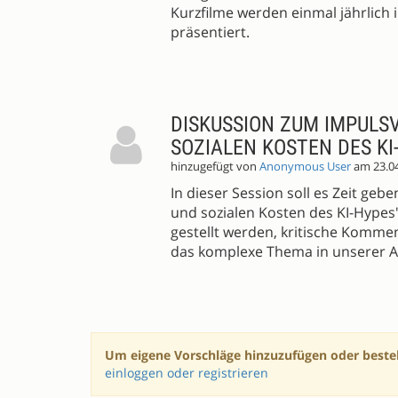
Kurzfilme werden einmal jährlich i
präsentiert.
DISKUSSION ZUM IMPULS
SOZIALEN KOSTEN DES KI
hinzugefügt von
Anonymous User
am 23.0
In dieser Session soll es Zeit geb
und sozialen Kosten des KI-Hypes
gestellt werden, kritische Kommen
das komplexe Thema in unserer Ar
Um eigene Vorschläge hinzuzufügen oder beste
einloggen oder registrieren