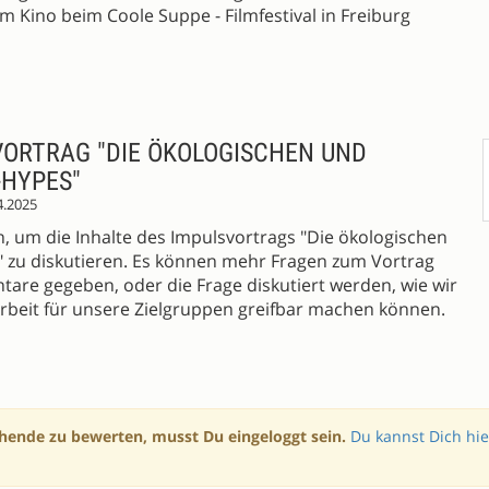
m Kino beim Coole Suppe - Filmfestival in Freiburg
VORTRAG "DIE ÖKOLOGISCHEN UND
-HYPES"
4.2025
en, um die Inhalte des Impulsvortrags "Die ökologischen
" zu diskutieren. Es können mehr Fragen zum Vortrag
tare gegeben, oder die Frage diskutiert werden, wie wir
beit für unsere Zielgruppen greifbar machen können.
hende zu bewerten, musst Du eingeloggt sein.
Du kannst Dich hie