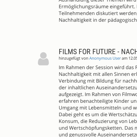
Ermöglichungsräume eingeführt. I
Teilnehmenden diskutiert werden,
Nachhaltigkeit in der pädagogisc
FILMS FOR FUTURE - NAC
hinzugefügt von
Anonymous User
am 12.0
Im Rahmen der Session wird das F
Nachhaltigkeit mit allen Sinnen e
Verbindung mit Bildung für nachh
der inhaltlichen Auseinandersetz
aufgezeigt. Im Rahmen von Filmwo
erfahren benachteiligte Kinder un
Umgang mit Lebensmitteln und we
Dabei geht es um die Wertschätz
Konsum, die Reduzierung von Lebe
und Wertschöpfungsketten. Das me
und genussvolle Auseinandersetz