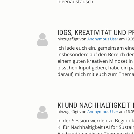
Ideenaustausch.
IDGS, KREATIVITÄT UND
hinzugefügt von
Anonymous User
am 19.0
Ich lade euch ein, gemeinsam eine
insbesondere auf den Bereich der Kr
einem guten kreativen Mindset in
bisschen Input geben, habe ein p
darauf, mich mit euch zum Thema
KI UND NACHHALTIGKEIT
hinzugefügt von
Anonymous User
am 16.0
In der Session werden zu Beginn k
KI für Nachhaltigkeit (AI for Sustai
Aushandlung dieser Themen wird