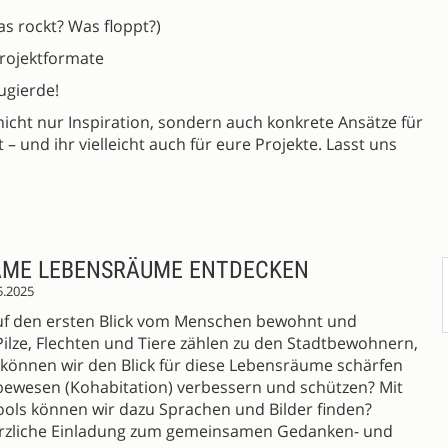
s rockt? Was floppt?)
Projektformate
ugierde!
icht nur Inspiration, sondern auch konkrete Ansätze für
 und ihr vielleicht auch für eure Projekte. Lasst uns
SAME LEBENSRÄUME ENTDECKEN
5.2025
f den ersten Blick vom Menschen bewohnt und
 Pilze, Flechten und Tiere zählen zu den Stadtbewohnern,
e können wir den Blick für diese Lebensräume schärfen
ewesen (Kohabitation) verbessern und schützen? Mit
ls können wir dazu Sprachen und Bilder finden?
erzliche Einladung zum gemeinsamen Gedanken- und