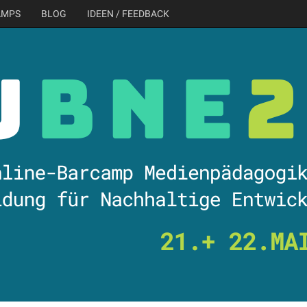
AMPS
BLOG
IDEEN / FEEDBACK