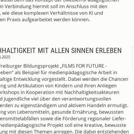
n Verbindung hiermit soll im Anschluss mit den
 wie diese komplexen Verhältnisse von KI und
hen Praxis aufgearbeitet werden können.
HHALTIGKEIT MIT ALLEN SINNEN ERLEBEN
5.2025
reiburger Bildungsprojekt „FILMS FOR FUTURE -
rleben“ als Beispiel für medienpädagogische Arbeit in
altige Entwicklung vorgestellt. Dabei werden die Chancen
ung und Artikulation von Kindern und ihren Anliegen
rkshops in Kooperation mit Nachhaltigkeitsakteuren
d Jugendliche viel über den verantwortungsvollen
rden zu eigenständigem und aktivem Handeln ermutigt.
ung von Lebensmitteln, gesunde Ernährung, bewussten
nsmittelabfällen sowie die Förderung regionaler Liefer-
dienpädagogische Projekt soll eine kreative, bewusste
ung mit diesen Themen anregen. Die dabei entstehenden