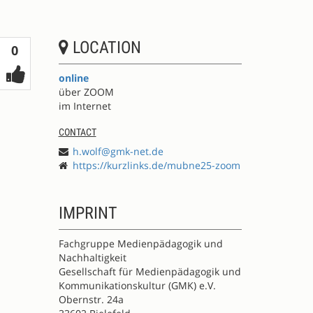
LOCATION
Votes
0
online
über ZOOM
im Internet
CONTACT
h.wolf@gmk-net.de
https://kurzlinks.de/mubne25-zoom
IMPRINT
Fachgruppe Medienpädagogik und
Nachhaltigkeit
Gesellschaft für Medienpädagogik und
Kommunikationskultur (GMK) e.V.
Obernstr. 24a