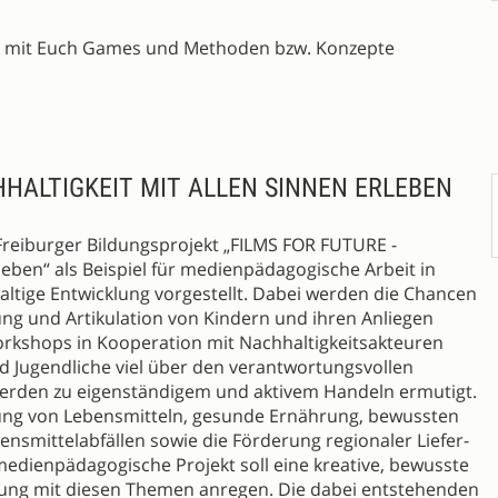
ch mit Euch Games und Methoden bzw. Konzepte
HHALTIGKEIT MIT ALLEN SINNEN ERLEBEN
reiburger Bildungsprojekt „FILMS FOR FUTURE -
rleben“ als Beispiel für medienpädagogische Arbeit in
altige Entwicklung vorgestellt. Dabei werden die Chancen
ung und Artikulation von Kindern und ihren Anliegen
rkshops in Kooperation mit Nachhaltigkeitsakteuren
d Jugendliche viel über den verantwortungsvollen
rden zu eigenständigem und aktivem Handeln ermutigt.
ung von Lebensmitteln, gesunde Ernährung, bewussten
nsmittelabfällen sowie die Förderung regionaler Liefer-
dienpädagogische Projekt soll eine kreative, bewusste
ung mit diesen Themen anregen. Die dabei entstehenden