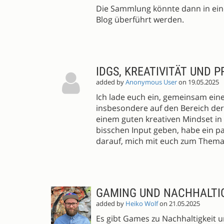
Die Sammlung könnte dann in ein
Blog überführt werden.
IDGS, KREATIVITÄT UND
added by
Anonymous User
on 19.05.2025
Ich lade euch ein, gemeinsam eine
insbesondere auf den Bereich der Kr
einem guten kreativen Mindset in
bisschen Input geben, habe ein p
darauf, mich mit euch zum Thema
GAMING UND NACHHALTI
added by
Heiko Wolf
on 21.05.2025
Es gibt Games zu Nachhaltigkeit 