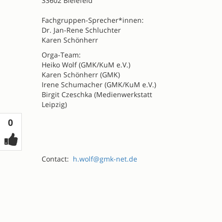
33602 Bielefeld
Fachgruppen-Sprecher*innen:
Dr. Jan-Rene Schluchter
Karen Schönherr
Orga-Team:
Heiko Wolf (GMK/KuM e.V.)
Karen Schönherr (GMK)
Irene Schumacher (GMK/KuM e.V.)
Birgit Czeschka (Medienwerkstatt
Leipzig)
Votes
0
Contact:
h.wolf@gmk-net.de