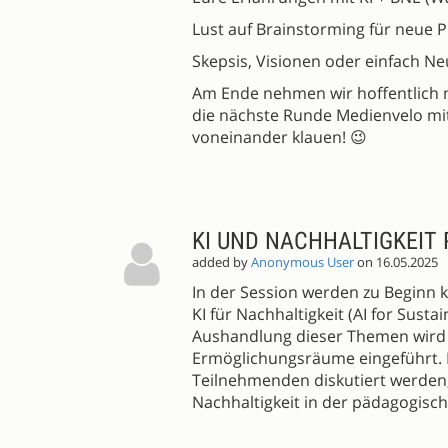
Lust auf Brainstorming für neue 
Skepsis, Visionen oder einfach Ne
Am Ende nehmen wir hoffentlich n
die nächste Runde Medienvelo mit –
voneinander klauen! 😉
KI UND NACHHALTIGKEIT
added by
Anonymous User
on 16.05.2025
In der Session werden zu Beginn k
KI für Nachhaltigkeit (AI for Sustai
Aushandlung dieser Themen wird
Ermöglichungsräume eingeführt. I
Teilnehmenden diskutiert werden,
Nachhaltigkeit in der pädagogisc