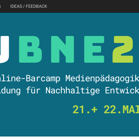
G
IDEAS / FEEDBACK