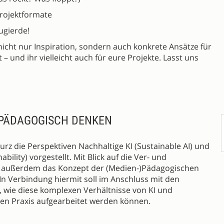
Projektformate
ugierde!
icht nur Inspiration, sondern auch konkrete Ansätze für
 und ihr vielleicht auch für eure Projekte. Lasst uns
 PÄDAGOGISCH DENKEN
urz die Perspektiven Nachhaltige KI (Sustainable AI) und
nability) vorgestellt. Mit Blick auf die Ver- und
 außerdem das Konzept der (Medien-)Pädagogischen
n Verbindung hiermit soll im Anschluss mit den
 wie diese komplexen Verhältnisse von KI und
hen Praxis aufgearbeitet werden können.