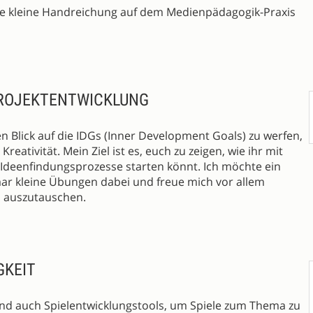
e kleine Handreichung auf dem Medienpädagogik-Praxis
 PROJEKTENTWICKLUNG
n Blick auf die IDGs (Inner Development Goals) zu werfen,
eativität. Mein Ziel ist es, euch zu zeigen, wie ihr mit
 Ideenfindungsprozesse starten könnt. Ich möchte ein
aar kleine Übungen dabei und freue mich vor allem
 auszutauschen.
GKEIT
und auch Spielentwicklungstools, um Spiele zum Thema zu