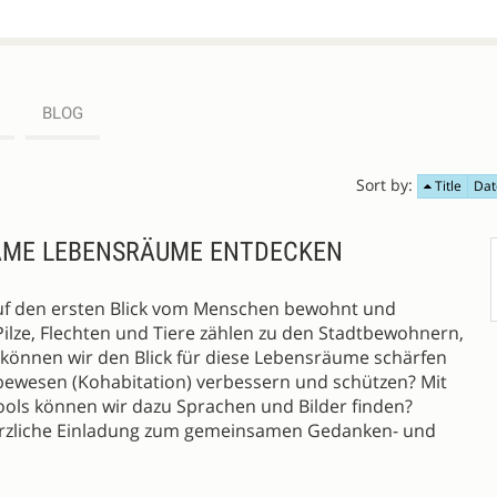
BLOG
Sort by:
Title
Dat
SAME LEBENSRÄUME ENTDECKEN
f den ersten Blick vom Menschen bewohnt und
 Pilze, Flechten und Tiere zählen zu den Stadtbewohnern,
e können wir den Blick für diese Lebensräume schärfen
ewesen (Kohabitation) verbessern und schützen? Mit
ls können wir dazu Sprachen und Bilder finden?
erzliche Einladung zum gemeinsamen Gedanken- und