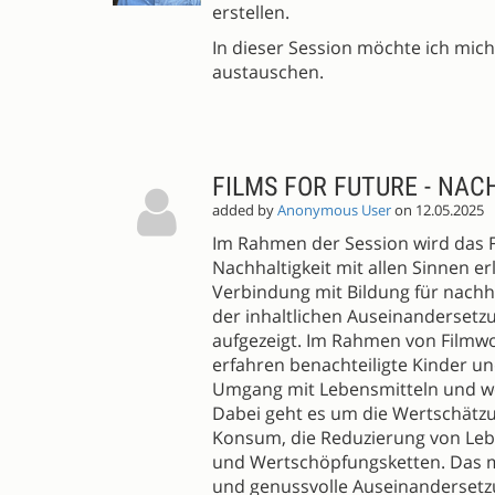
erstellen.
In dieser Session möchte ich mi
austauschen.
FILMS FOR FUTURE - NAC
added by
Anonymous User
on 12.05.2025
Im Rahmen der Session wird das F
Nachhaltigkeit mit allen Sinnen e
Verbindung mit Bildung für nachh
der inhaltlichen Auseinandersetz
aufgezeigt. Im Rahmen von Filmwo
erfahren benachteiligte Kinder un
Umgang mit Lebensmitteln und we
Dabei geht es um die Wertschätz
Konsum, die Reduzierung von Lebe
und Wertschöpfungsketten. Das me
und genussvolle Auseinandersetz