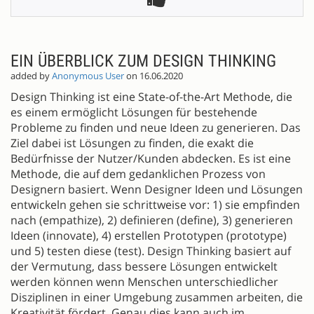
EIN ÜBERBLICK ZUM DESIGN THINKING
added by
Anonymous User
on 16.06.2020
Design Thinking ist eine State-of-the-Art Methode, die
es einem ermöglicht Lösungen für bestehende
Probleme zu finden und neue Ideen zu generieren. Das
Ziel dabei ist Lösungen zu finden, die exakt die
Bedürfnisse der Nutzer/Kunden abdecken. Es ist eine
Methode, die auf dem gedanklichen Prozess von
Designern basiert. Wenn Designer Ideen und Lösungen
entwickeln gehen sie schrittweise vor: 1) sie empfinden
nach (empathize), 2) definieren (define), 3) generieren
Ideen (innovate), 4) erstellen Prototypen (prototype)
und 5) testen diese (test). Design Thinking basiert auf
der Vermutung, dass bessere Lösungen entwickelt
werden können wenn Menschen unterschiedlicher
Disziplinen in einer Umgebung zusammen arbeiten, die
Kreativität fördert. Genau dies kann auch im