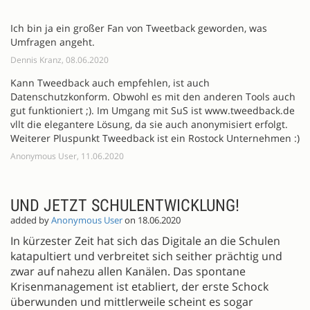
Ich bin ja ein großer Fan von Tweetback geworden, was
Umfragen angeht.
Dennis Kranz, 08.06.2020
Kann Tweedback auch empfehlen, ist auch
Datenschutzkonform. Obwohl es mit den anderen Tools auch
gut funktioniert ;). Im Umgang mit SuS ist www.tweedback.de
vllt die elegantere Lösung, da sie auch anonymisiert erfolgt.
Weiterer Pluspunkt Tweedback ist ein Rostock Unternehmen :)
Anonymous User, 11.06.2020
UND JETZT SCHULENTWICKLUNG!
added by
Anonymous User
on 18.06.2020
In kürzester Zeit hat sich das Digitale an die Schulen
katapultiert und verbreitet sich seither prächtig und
zwar auf nahezu allen Kanälen. Das spontane
Krisenmanagement ist etabliert, der erste Schock
überwunden und mittlerweile scheint es sogar