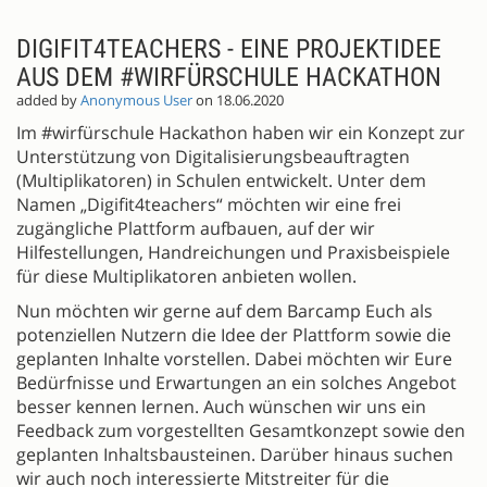
DIGIFIT4TEACHERS - EINE PROJEKTIDEE
AUS DEM #WIRFÜRSCHULE HACKATHON
added by
Anonymous User
on 18.06.2020
Im #wirfürschule Hackathon haben wir ein Konzept zur
Unterstützung von Digitalisierungsbeauftragten
(Multiplikatoren) in Schulen entwickelt. Unter dem
Namen „Digifit4teachers“ möchten wir eine frei
zugängliche Plattform aufbauen, auf der wir
Hilfestellungen, Handreichungen und Praxisbeispiele
für diese Multiplikatoren anbieten wollen.
Nun möchten wir gerne auf dem Barcamp Euch als
potenziellen Nutzern die Idee der Plattform sowie die
geplanten Inhalte vorstellen. Dabei möchten wir Eure
Bedürfnisse und Erwartungen an ein solches Angebot
besser kennen lernen. Auch wünschen wir uns ein
Feedback zum vorgestellten Gesamtkonzept sowie den
geplanten Inhaltsbausteinen. Darüber hinaus suchen
wir auch noch interessierte Mitstreiter für die