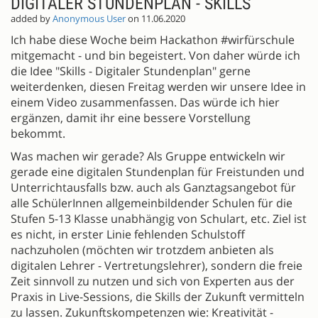
DIGITALER STUNDENPLAN - SKILLS
added by
Anonymous User
on 11.06.2020
Ich habe diese Woche beim Hackathon #wirfürschule
mitgemacht - und bin begeistert. Von daher würde ich
die Idee "Skills - Digitaler Stundenplan" gerne
weiterdenken, diesen Freitag werden wir unsere Idee in
einem Video zusammenfassen. Das würde ich hier
ergänzen, damit ihr eine bessere Vorstellung
bekommt.
Was machen wir gerade? Als Gruppe entwickeln wir
gerade eine digitalen Stundenplan für Freistunden und
Unterrichtausfalls bzw. auch als Ganztagsangebot für
alle SchülerInnen allgemeinbildender Schulen für die
Stufen 5-13 Klasse unabhängig von Schulart, etc. Ziel ist
es nicht, in erster Linie fehlenden Schulstoff
nachzuholen (möchten wir trotzdem anbieten als
digitalen Lehrer - Vertretungslehrer), sondern die freie
Zeit sinnvoll zu nutzen und sich von Experten aus der
Praxis in Live-Sessions, die Skills der Zukunft vermitteln
zu lassen. Zukunftskompetenzen wie: Kreativität -