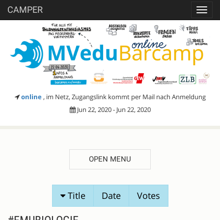
CAMPER
Toggl
navig
online
, im Netz, Zugangslink kommt per Mail nach Anmeldung
Jun 22, 2020 - Jun 22, 2020
OPEN MENU
SESSION
Title
Date
Votes
PROPOSALS