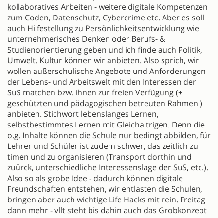
kollaboratives Arbeiten - weitere digitale Kompetenzen
zum Coden, Datenschutz, Cybercrime etc. Aber es soll
auch Hilfestellung zu Persönlichkeitsentwicklung wie
unternehmerisches Denken oder Berufs- &
Studienorientierung geben und ich finde auch Politik,
Umwelt, Kultur können wir anbieten. Also sprich, wir
wollen außerschulische Angebote und Anforderungen
der Lebens- und Arbeitswelt mit den Interessen der
SuS matchen bzw. ihnen zur freien Verfügung (+
geschützten und pädagogischen betreuten Rahmen )
anbieten. Stichwort lebenslanges Lernen,
selbstbestimmtes Lernen mit Gleichaltrigen. Denn die
o.g. Inhalte können die Schule nur bedingt abbilden, für
Lehrer und Schüler ist zudem schwer, das zeitlich zu
timen und zu organisieren (Transport dorthin und
zuürck, unterschiedliche Interessenslage der SuS, etc.).
Also so als grobe Idee - dadurch können digitale
Freundschaften entstehen, wir entlasten die Schulen,
bringen aber auch wichtige Life Hacks mit rein. Freitag
dann mehr - vllt steht bis dahin auch das Grobkonzept