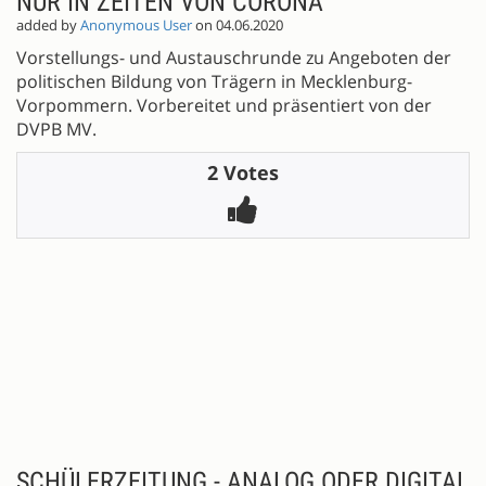
NUR IN ZEITEN VON CORONA
added by
Anonymous User
on 04.06.2020
Vorstellungs- und Austauschrunde zu Angeboten der
politischen Bildung von Trägern in Mecklenburg-
Vorpommern. Vorbereitet und präsentiert von der
DVPB MV.
2 Votes
SCHÜLERZEITUNG - ANALOG ODER DIGITAL