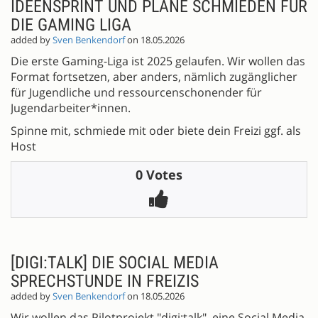
IDEENSPRINT UND PLÄNE SCHMIEDEN FÜR
DIE GAMING LIGA
added by
Sven Benkendorf
on 18.05.2026
Die erste Gaming-Liga ist 2025 gelaufen. Wir wollen das
Format fortsetzen, aber anders, nämlich zugänglicher
für Jugendliche und ressourcenschonender für
Jugendarbeiter*innen.
Spinne mit, schmiede mit oder biete dein Freizi ggf. als
Host
0 Votes
[DIGI:TALK] DIE SOCIAL MEDIA
SPRECHSTUNDE IN FREIZIS
added by
Sven Benkendorf
on 18.05.2026
Wir wollen das Pilotprojekt "digi:talk", eine Social Media