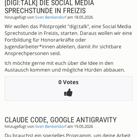
[DIGI:TALK] DIE SOCIAL MEDIA
SPRECHSTUNDE IN FREIZIS
hinzugefügt von
Sven Benkendorf
am 18.05.2026
Wir wollen das Pilotprojekt "digi:talk", eine Social Media
Sprechstunde in Freizis, starten. Daraus wollen wir eine
Fortbildung für Honorarkräfte oder
Jugendarbeiter*innen ableiten, damit ihr sichtbare
Ansprechpersonen seid.
Ich möchte gerne mit euch über die Idee in den
Austausch kommen und mögliche Hürden abbauen.
0 Votes
CLAUDE CODE, GOOGLE ANTIGRAVITY
hinzugefügt von
Sven Benkendorf
am 19.05.2026
Du brauchst ein spezielles Programm, um deine Arbeit