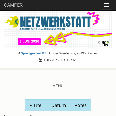
CAMPER
Toggl
navig
Sportgarten P5
, An der Weide 50a, 28195 Bremen
03.06.2026 - 03.06.2026
MENÜ
SESSIONVORSCHLÄGE
Titel
Datum
Votes