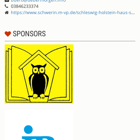
03846233374
https://www.schwerin.m-vp.de/schleswig-holstein-haus-schwerin/
SPONSORS