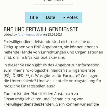
SESSION
Title
Date
Votes
PROPOSALS
BNE UND FREIWILLIGENDIENSTE
added by
Anonymous User
on 28.04.2021
Freiwilligendienstleistende sind nicht nur eine der
Zielgruppen von BNE Angeboten, sie können ebenso
helfende Hände von Einrichtungen und Organisationen
sind, die im BNE Kontext aktiv sind.
In dieser Session gibt es das Angebot zur Information
zum Thema "ökologische Inlandsfreiwilligendienste
(FÖJ, Ö-BFD, FSJ)". Was gibt es für Formate? Wo liegen
die Unterschiede? Und wie sieht die Antragstellung für
mögliche Einsatzstellen aus?
Zudem ist hier Platz für den Austausch zu
Einsatzmöglichkeiten und Fachanleitung von
Freiwilligendienstleistenden. Gern können wir auf die