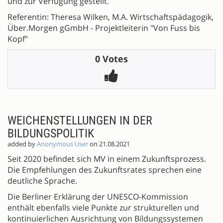
und zur Verfügung gestellt.
Referentin: Theresa Wilken, M.A. Wirtschaftspädagogik,
Über.Morgen gGmbH - Projektleiterin "Von Fuss bis
Kopf"
0 Votes
WEICHENSTELLUNGEN IN DER
BILDUNGSPOLITIK
added by
Anonymous User
on 21.08.2021
Seit 2020 befindet sich MV in einem Zukunftsprozess.
Die Empfehlungen des Zukunftsrates sprechen eine
deutliche Sprache.
Die Berliner Erklärung der UNESCO-Kommission
enthält ebenfalls viele Punkte zur strukturellen und
kontinuierlichen Ausrichtung von Bildungssystemen