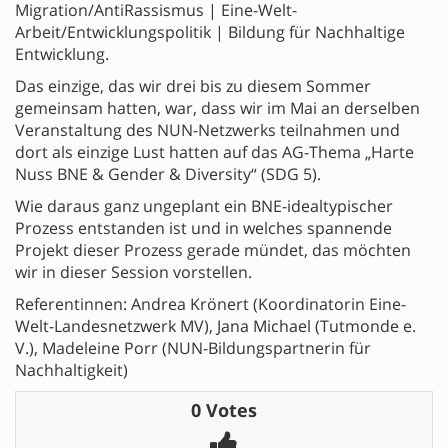
Migration/AntiRassismus | Eine-Welt-
Arbeit/Entwicklungspolitik | Bildung für Nachhaltige
Entwicklung.
Das einzige, das wir drei bis zu diesem Sommer
gemeinsam hatten, war, dass wir im Mai an derselben
Veranstaltung des NUN-Netzwerks teilnahmen und
dort als einzige Lust hatten auf das AG-Thema „Harte
Nuss BNE & Gender & Diversity“ (SDG 5).
Wie daraus ganz ungeplant ein BNE-idealtypischer
Prozess entstanden ist und in welches spannende
Projekt dieser Prozess gerade mündet, das möchten
wir in dieser Session vorstellen.
Referentinnen: Andrea Krönert (Koordinatorin Eine-
Welt-Landesnetzwerk MV), Jana Michael (Tutmonde e.
V.), Madeleine Porr (NUN-Bildungspartnerin für
Nachhaltigkeit)
0 Votes