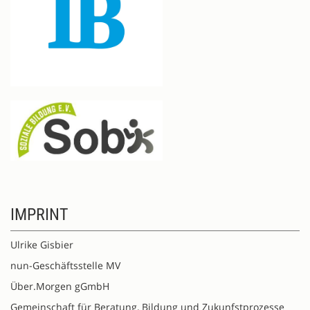
IMPRINT
Ulrike Gisbier
nun-Geschäftsstelle MV
Über.Morgen gGmbH
Gemeinschaft für Beratung, Bildung und Zukunfstprozesse