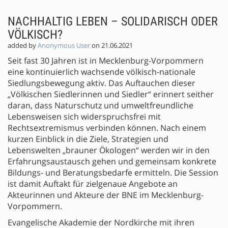
NACHHALTIG LEBEN – SOLIDARISCH ODER
VÖLKISCH?
added by
Anonymous User
on 21.06.2021
Seit fast 30 Jahren ist in Mecklenburg-Vorpommern
eine kontinuierlich wachsende völkisch-nationale
Siedlungsbewegung aktiv. Das Auftauchen dieser
„Völkischen Siedlerinnen und Siedler“ erinnert seither
daran, dass Naturschutz und umweltfreundliche
Lebensweisen sich widerspruchsfrei mit
Rechtsextremismus verbinden können. Nach einem
kurzen Einblick in die Ziele, Strategien und
Lebenswelten „brauner Ökologen“ werden wir in den
Erfahrungsaustausch gehen und gemeinsam konkrete
Bildungs- und Beratungsbedarfe ermitteln. Die Session
ist damit Auftakt für zielgenaue Angebote an
Akteurinnen und Akteure der BNE im Mecklenburg-
Vorpommern.
Evangelische Akademie der Nordkirche mit ihren