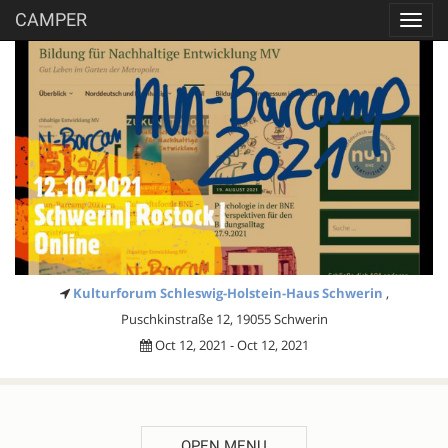
CAMPER
Toggl
navig
Kulturforum Schleswig-Holstein-Haus Schwerin
,
Puschkinstraße 12, 19055 Schwerin
Oct 12, 2021 - Oct 12, 2021
OPEN MENU