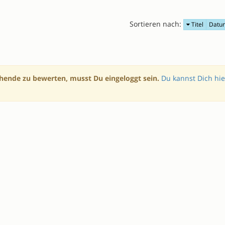
Sortieren nach:
Titel
Datu
hende zu bewerten, musst Du eingeloggt sein.
Du kannst Dich hie