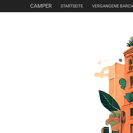
CAMPER
STARTSEITE
VERGANGENE BARC