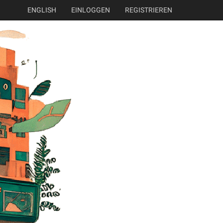
ENGLISH
EINLOGGEN
REGISTRIEREN