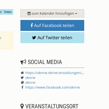
m
Votes
zum Kalender hinzufügen
Auf Facebook teilen
Auf Twitter teilen
r
SOCIAL MEDIA
https://oknrw.de/veranstaltungen/offene-kommunen-nrw-2023/
oknrw
oknrw
https://www.facebook.com/oknrw
VERANSTALTUNGSORT