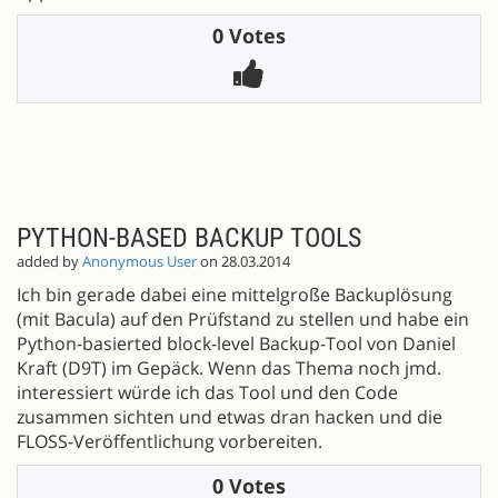
0 Votes
:
PYTHON-BASED BACKUP TOOLS
added by
Anonymous User
on 28.03.2014
Ich bin gerade dabei eine mittelgroße Backuplösung
(mit Bacula) auf den Prüfstand zu stellen und habe ein
Python-basierted block-level Backup-Tool von Daniel
Kraft (D9T) im Gepäck. Wenn das Thema noch jmd.
interessiert würde ich das Tool und den Code
zusammen sichten und etwas dran hacken und die
FLOSS-Veröffentlichung vorbereiten.
0 Votes