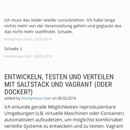
Ich muss das leider wieder zurückziehen. Ich habe lange
nichts mehr von der Veranstaltung gehört und geglaubt das
das nicht mehr stattfindet. Schade.
Anonymous User, 23.03.2014
Schade :(
Anonymous User, 26.03.2014
ENTWICKELN, TESTEN UND VERTEILEN
MIT SALTSTACK UND VAGRANT (ODER
DOCKER?)
added by
Anonymous User
on 06.02.2014
Ich erkunde gerade Möglichkeiten reproduzierbare
Umgebungen (z.B. virtuelle Maschinen oder Container)
automatisiert aufzudetzen, um möglichst komfortabel
verteilte Systeme zu entwickeln und zu testen. Vagrant