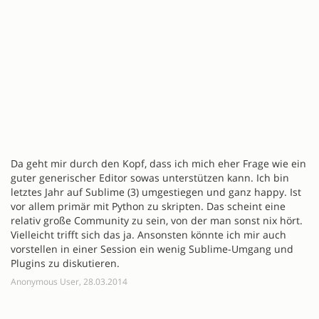
Da geht mir durch den Kopf, dass ich mich eher Frage wie ein
guter generischer Editor sowas unterstützen kann. Ich bin
letztes Jahr auf Sublime (3) umgestiegen und ganz happy. Ist
vor allem primär mit Python zu skripten. Das scheint eine
relativ große Community zu sein, von der man sonst nix hört.
Vielleicht trifft sich das ja. Ansonsten könnte ich mir auch
vorstellen in einer Session ein wenig Sublime-Umgang und
Plugins zu diskutieren.
Anonymous User, 28.03.2014