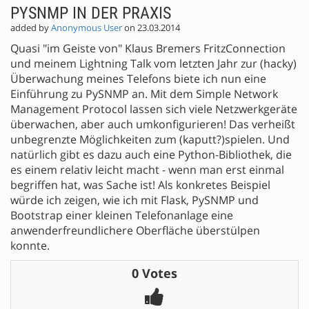
PYSNMP IN DER PRAXIS
added by
Anonymous User
on 23.03.2014
Quasi "im Geiste von" Klaus Bremers FritzConnection
und meinem Lightning Talk vom letzten Jahr zur (hacky)
Überwachung meines Telefons biete ich nun eine
Einführung zu PySNMP an. Mit dem Simple Network
Management Protocol lassen sich viele Netzwerkgeräte
überwachen, aber auch umkonfigurieren! Das verheißt
unbegrenzte Möglichkeiten zum (kaputt?)spielen. Und
natürlich gibt es dazu auch eine Python-Bibliothek, die
es einem relativ leicht macht - wenn man erst einmal
begriffen hat, was Sache ist! Als konkretes Beispiel
würde ich zeigen, wie ich mit Flask, PySNMP und
Bootstrap einer kleinen Telefonanlage eine
anwenderfreundlichere Oberfläche überstülpen
konnte.
0 Votes