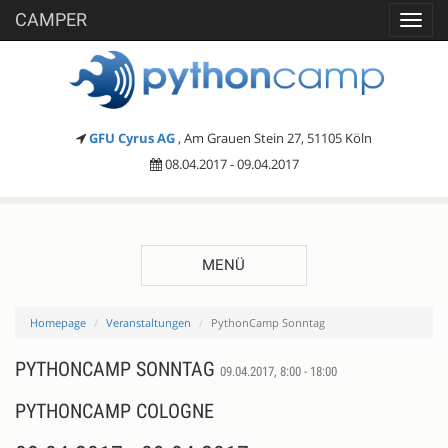
CAMPER
Toggl
navig
GFU Cyrus AG
, Am Grauen Stein 27, 51105 Köln
08.04.2017 - 09.04.2017
MENÜ
Homepage
Veranstaltungen
PythonCamp Sonntag
PYTHONCAMP SONNTAG
09.04.2017, 8:00 - 18:00
PYTHONCAMP COLOGNE