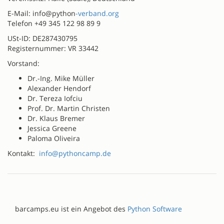
E-Mail: info@python
-verband.org
Telefon +49 345 122 98 89 9
USt-ID: DE287430795
Registernummer: VR 33442
Vorstand:
Dr.-Ing. Mike Müller
Alexander Hendorf
Dr. Tereza Iofciu
Prof. Dr. Martin Christen
Dr. Klaus Bremer
Jessica Greene
Paloma Oliveira
Kontakt:
info@pythoncamp.de
barcamps.eu ist ein Angebot des
Python Software