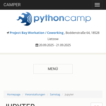
CAMPER
Toggl
navig
Project Bay Workation / Coworking
, Boddenstraße 64, 18528
Lietzow
20.09.2025 - 21.09.2025
MENÜ
Homepage
Veranstaltungen
Samstag
Jupyter