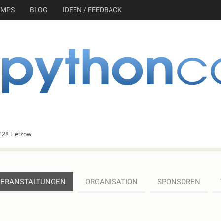
AMPS
BLOG
IDEEN / FEEDBACK
528 Lietzow
VERANSTALTUNGEN
ORGANISATION
SPONSOREN