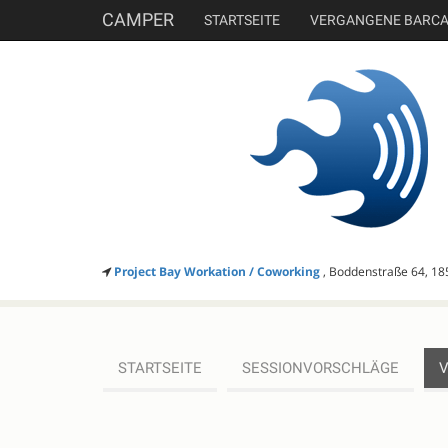
CAMPER
STARTSEITE
VERGANGENE BARC
Project Bay Workation / Coworking
, Boddenstraße 64, 18
STARTSEITE
SESSIONVORSCHLÄGE