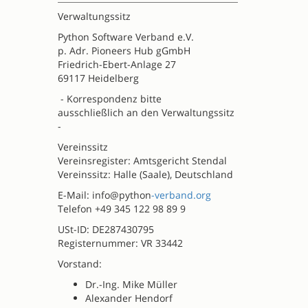
Verwaltungssitz
Python Software Verband e.V.
p. Adr. Pioneers Hub gGmbH
Friedrich-Ebert-Anlage 27
69117 Heidelberg
- Korrespondenz bitte
ausschließlich an den Verwaltungssitz
-
Vereinssitz
Vereinsregister: Amtsgericht Stendal
Vereinssitz: Halle (Saale), Deutschland
E-Mail: info@python
-verband.org
Telefon +49 345 122 98 89 9
USt-ID: DE287430795
Registernummer: VR 33442
Vorstand:
Dr.-Ing. Mike Müller
Alexander Hendorf