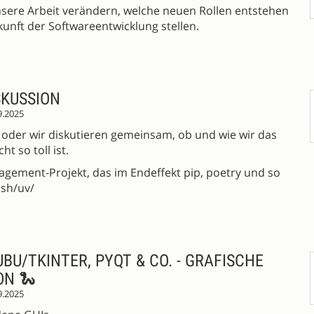
unsere Arbeit verändern, welche neuen Rollen entstehen
kunft der Softwareentwicklung stellen.
SKUSSION
9.2025
n oder wir diskutieren gemeinsam, ob und wie wir das
t so toll ist.
gement-Projekt, das im Endeffekt pip, poetry und so
.sh/uv/
BU/TKINTER, PYQT & CO. - GRAFISCHE
ON 🐍
9.2025