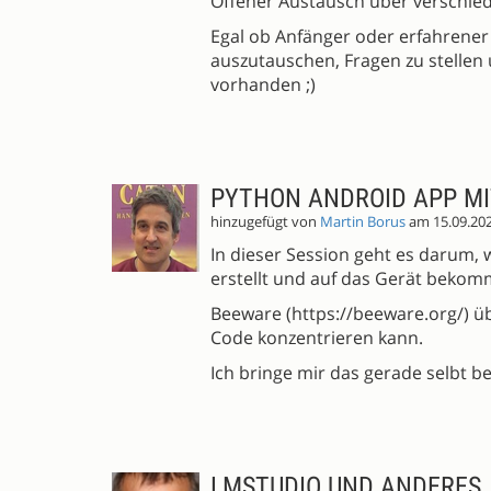
Offener Austausch über verschie
Egal ob Anfänger oder erfahrener 
auszutauschen, Fragen zu stellen 
vorhanden ;)
PYTHON ANDROID APP M
hinzugefügt von
Martin Borus
am 15.09.20
In dieser Session geht es darum,
erstellt und auf das Gerät bekom
Beeware (https://beeware.org/) ü
Code konzentrieren kann.
Ich bringe mir das gerade selbt be
LMSTUDIO UND ANDERES