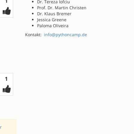
Votes
1
Dr. Tereza Iofciu
Prof. Dr. Martin Christen
Dr. Klaus Bremer
Jessica Greene
Paloma Oliveira
Kontakt:
info@pythoncamp.de
Votes
1
r