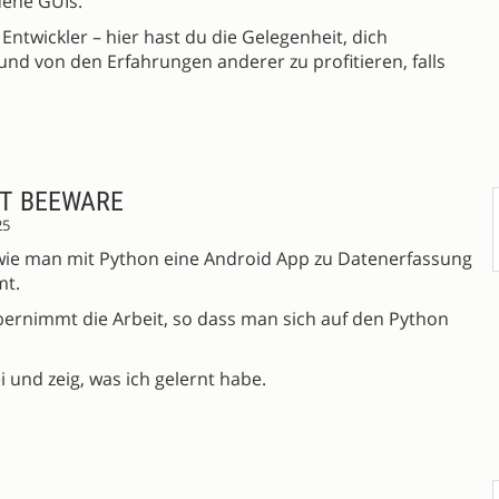
dene GUIs.
Entwickler – hier hast du die Gelegenheit, dich
und von den Erfahrungen anderer zu profitieren, falls
IT BEEWARE
25
 wie man mit Python eine Android App zu Datenerfassung
mt.
bernimmt die Arbeit, so dass man sich auf den Python
i und zeig, was ich gelernt habe.