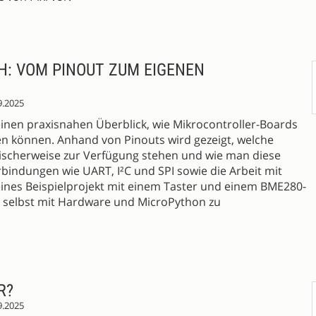
: VOM PINOUT ZUM EIGENEN
9.2025
nen praxisnahen Überblick, wie Mikrocontroller-Boards
n können. Anhand von Pinouts wird gezeigt, welche
pischerweise zur Verfügung stehen und wie man diese
erbindungen wie UART, I²C und SPI sowie die Arbeit mit
eines Beispielprojekt mit einem Taster und einem BME280-
g, selbst mit Hardware und MicroPython zu
R?
9.2025