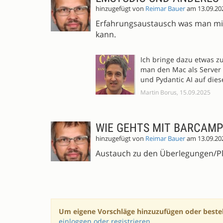
hinzugefügt von
Reimar Bauer
am 13.09.20
Erfahrungsaustausch was man mit 
kann.
Ich bringe dazu etwas z
man den Mac als Server
und Pydantic AI auf dies
Martin Borus, 15.09.2025
WIE GEHTS MIT BARCAMP
hinzugefügt von
Reimar Bauer
am 13.09.20
Austauch zu den Überlegungen/P
Um eigene Vorschläge hinzuzufügen oder beste
einloggen oder registrieren