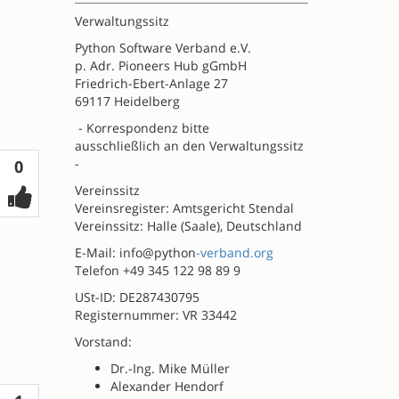
Verwaltungssitz
Python Software Verband e.V.
p. Adr. Pioneers Hub gGmbH
Friedrich-Ebert-Anlage 27
69117 Heidelberg
- Korrespondenz bitte
ausschließlich an den Verwaltungssitz
Votes
-
0
Vereinssitz
Vereinsregister: Amtsgericht Stendal
Vereinssitz: Halle (Saale), Deutschland
E-Mail: info@python
-verband.org
Telefon +49 345 122 98 89 9
USt-ID: DE287430795
Registernummer: VR 33442
Vorstand:
Dr.-Ing. Mike Müller
Alexander Hendorf