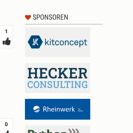
SPONSOREN
Votes
1
Votes
0