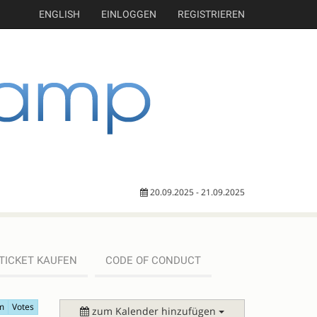
ENGLISH
EINLOGGEN
REGISTRIEREN
20.09.2025 - 21.09.2025
TICKET KAUFEN
CODE OF CONDUCT
m
Votes
zum Kalender hinzufügen