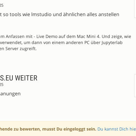
25
so tools wie lmstudio und ähnlichen alles anstellen
um Anfassen mit - Live Demo auf dem Mac Mini 4. Und zeige, wie
 verwendet, um dann von einem anderen PC über Jupyterlab
en Server zugreift.
S.EU WEITER
25
lanungen
hende zu bewerten, musst Du eingeloggt sein.
Du kannst Dich hie