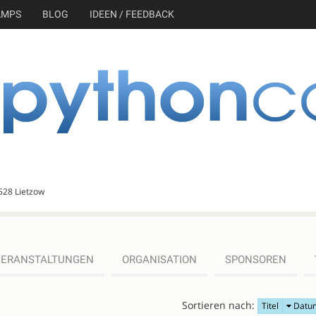
AMPS
BLOG
IDEEN / FEEDBACK
528 Lietzow
VERANSTALTUNGEN
ORGANISATION
SPONSOREN
Sortieren nach:
Titel
Datu