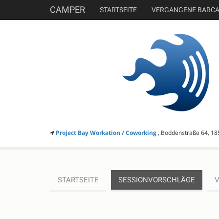
CAMPER
STARTSEITE
VERGANGENE BARC
Project Bay Workation / Coworking
, Boddenstraße 64, 18
STARTSEITE
SESSIONVORSCHLÄGE
SESSIONVORSCHLÄGE