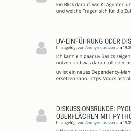
Ein Blick darauf, wie KI-Agenten 
und welche Fragen sich für die Zu
UV-EINFÜHRUNG ODER DI
hinzugefügt von
Anonymous User
am 19.0
Ich kann ein paar uv Basics zeige
nutzen und was daran toll oder nich
uv ist ein neues Dependency-Mana
ersetzen kann. https://docs.astral
DISKUSSIONSRUNDE: PYGU
OBERFLÄCHEN MIT PYTH
hinzugefügt von
Anonymous User
am 19.0