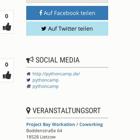
Auf Facebook teilen
Votes
0
Auf Twitter teilen
SOCIAL MEDIA
Votes
0
http://pythoncamp.de/
pythoncamp
pythoncamp
VERANSTALTUNGSORT
Project Bay Workation / Coworking
Boddenstraße 64
18528 Lietzow