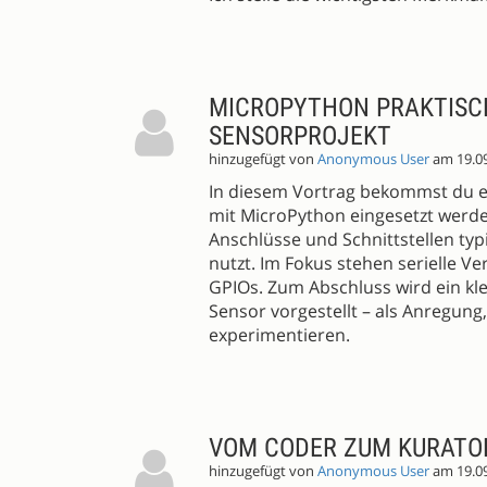
MICROPYTHON PRAKTISCH
SENSORPROJEKT
hinzugefügt von
Anonymous User
am 19.0
In diesem Vortrag bekommst du ei
mit MicroPython eingesetzt werde
Anschlüsse und Schnittstellen ty
nutzt. Im Fokus stehen serielle V
GPIOs. Zum Abschluss wird ein kl
Sensor vorgestellt – als Anregun
experimentieren.
VOM CODER ZUM KURATO
hinzugefügt von
Anonymous User
am 19.0