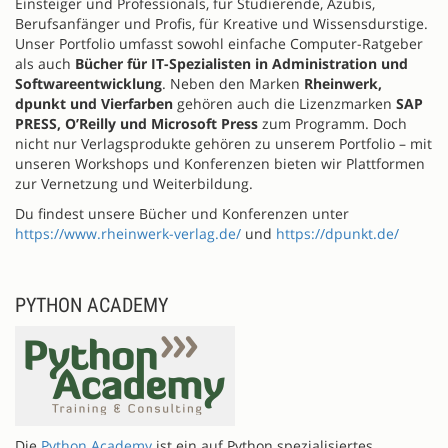
Einsteiger und Professionals, für Studierende, Azubis,
Berufsanfänger und Profis, für Kreative und Wissensdurstige.
Unser Portfolio umfasst sowohl einfache Computer-Ratgeber
als auch
Bücher für IT-Spezialisten in Administration und
Softwareentwicklung
. Neben den Marken
Rheinwerk,
dpunkt und Vierfarben
gehören auch die Lizenzmarken
SAP
PRESS, O’Reilly und Microsoft Press
zum Programm. Doch
nicht nur Verlagsprodukte gehören zu unserem Portfolio – mit
unseren Workshops und Konferenzen bieten wir Plattformen
zur Vernetzung und Weiterbildung.
Du findest unsere Bücher und Konferenzen unter
https://www.rheinwerk-verlag.de/
und
https://dpunkt.de/
PYTHON ACADEMY
Die
Python Academy
ist ein auf Python spezialisiertes