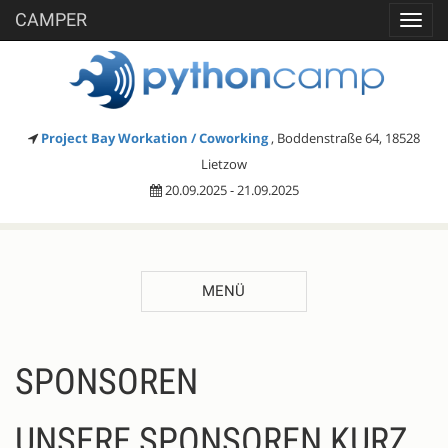
CAMPER
Toggl
navig
Project Bay Workation / Coworking
, Boddenstraße 64, 18528
Lietzow
20.09.2025 - 21.09.2025
MENÜ
SPONSOREN
UNSERE SPONSOREN KURZ