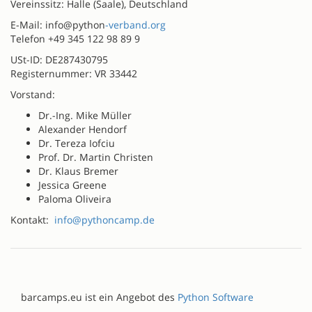
Vereinssitz: Halle (Saale), Deutschland
E-Mail: info@python
-verband.org
Telefon +49 345 122 98 89 9
USt-ID: DE287430795
Registernummer: VR 33442
Vorstand:
Dr.-Ing. Mike Müller
Alexander Hendorf
Dr. Tereza Iofciu
Prof. Dr. Martin Christen
Dr. Klaus Bremer
Jessica Greene
Paloma Oliveira
Kontakt:
info@pythoncamp.de
barcamps.eu ist ein Angebot des
Python Software