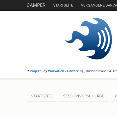
CAMPER
STARTSEITE
VERGANGENE BARC
Project Bay Workation / Coworking
, Boddenstraße 64, 18
STARTSEITE
SESSIONVORSCHLÄGE