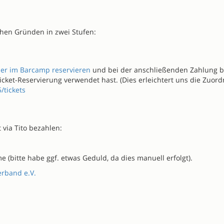
schen Gründen in zwei Stufen:
ier im Barcamp reservieren
und bei der anschließenden Zahlung b
ket-Reservierung verwendet hast. (Dies erleichtert uns die Zuord
/tickets
via Tito bezahlen:
e (bitte habe ggf. etwas Geduld, da dies manuell erfolgt).
erband e.V.