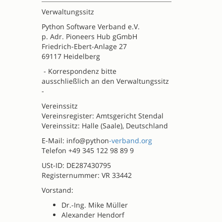
Verwaltungssitz
Python Software Verband e.V.
p. Adr. Pioneers Hub gGmbH
Friedrich-Ebert-Anlage 27
69117 Heidelberg
- Korrespondenz bitte
ausschließlich an den Verwaltungssitz
-
Vereinssitz
Vereinsregister: Amtsgericht Stendal
Vereinssitz: Halle (Saale), Deutschland
E-Mail: info@python
-verband.org
Telefon +49 345 122 98 89 9
USt-ID: DE287430795
Registernummer: VR 33442
Vorstand:
Dr.-Ing. Mike Müller
Alexander Hendorf