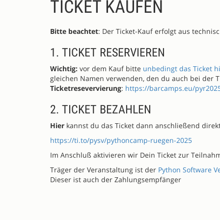
TICKET KAUFEN
Bitte beachtet
: Der Ticket-Kauf erfolgt aus techni
1. TICKET RESERVIEREN
Wichtig:
vor dem Kauf bitte
unbedingt das Ticket h
gleichen Namen verwenden, den du auch bei der Tic
Ticketresevervierung
:
https://barcamps.eu/pyr2025
2. TICKET BEZAHLEN
Hier
kannst du das Ticket dann anschließend direkt 
https://ti.to/pysv/pythoncamp-ruegen-2025
Im Anschluß aktivieren wir Dein Ticket zur Teilnahm
Träger der Veranstaltung ist der
Python Software V
Dieser ist auch der Zahlungsempfänger