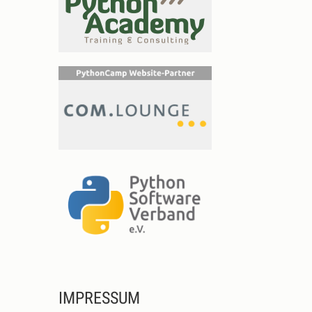
IMPRESSUM