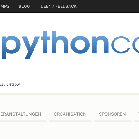
AMPS
BLOG
IDEEN / FEEDBACK
528 Lietzow
VERANSTALTUNGEN
ORGANISATION
SPONSOREN