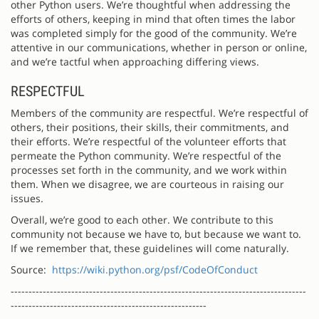
other Python users. We’re thoughtful when addressing the
efforts of others, keeping in mind that often times the labor
was completed simply for the good of the community. We’re
attentive in our communications, whether in person or online,
and we’re tactful when approaching differing views.
RESPECTFUL
Members of the community are respectful. We’re respectful of
others, their positions, their skills, their commitments, and
their efforts. We’re respectful of the volunteer efforts that
permeate the Python community. We’re respectful of the
processes set forth in the community, and we work within
them. When we disagree, we are courteous in raising our
issues.
Overall, we’re good to each other. We contribute to this
community not because we have to, but because we want to.
If we remember that, these guidelines will come naturally.
Source:
https://wiki.python.org/psf/CodeOfConduct
-----------------------------------------------------------------------------------
-------------------------------------------------------