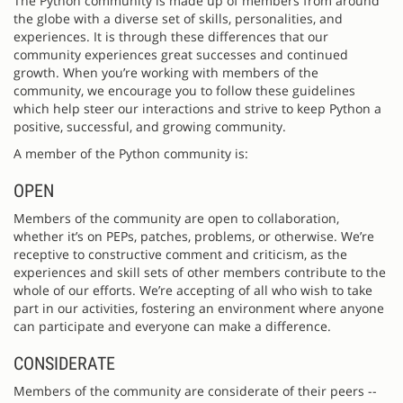
The Python community is made up of members from around
the globe with a diverse set of skills, personalities, and
experiences. It is through these differences that our
community experiences great successes and continued
growth. When you’re working with members of the
community, we encourage you to follow these guidelines
which help steer our interactions and strive to keep Python a
positive, successful, and growing community.
A member of the Python community is:
OPEN
Members of the community are open to collaboration,
whether it’s on PEPs, patches, problems, or otherwise. We’re
receptive to constructive comment and criticism, as the
experiences and skill sets of other members contribute to the
whole of our efforts. We’re accepting of all who wish to take
part in our activities, fostering an environment where anyone
can participate and everyone can make a difference.
CONSIDERATE
Members of the community are considerate of their peers --