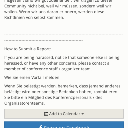
Insgesamt sind wir gut zueinander. Wir tragen zu dieser
Community nicht bei, weil wir müssen, sondern weil wir
wollen. Wenn wir uns daran erinnern, werden diese
Richtlinien von selbst kommen.
-----------------------------------------------------------------------------------
-------------------------------------------------------
How to Submit a Report:
If you are being harassed, notice that someone else is being
harassed, or have any other concerns, please contact a
member of conference staff / organizer team.
Wie Sie einen Vorfall melden:
Wenn Sie belästigt werden, bemerken, dass jemand anderes
belästigt wird oder sonstige Bedenken haben, kontaktieren
Sie bitte ein Mitglied des Konferenzpersonals / des
Organisatorenteams.
Add to Calendar
Share on Facebook