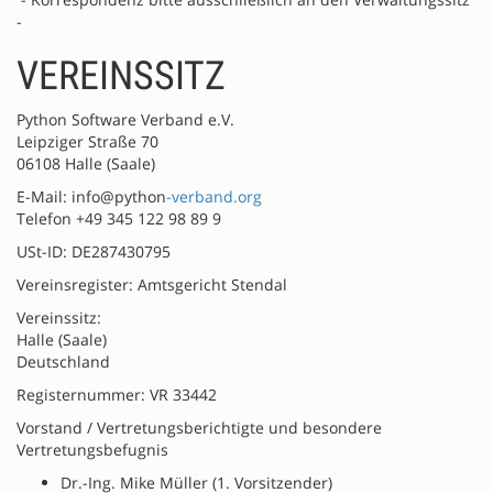
-
VEREINSSITZ
Python Software Verband e.V.
Leipziger Straße 70
06108 Halle (Saale)
E-Mail: info@python
-verband.org
Telefon +49 345 122 98 89 9
USt-ID: DE287430795
Vereinsregister: Amtsgericht Stendal
Vereinssitz:
Halle (Saale)
Deutschland
Registernummer: VR 33442
Vorstand / Vertretungsberichtigte und besondere
Vertretungsbefugnis
Dr.-Ing. Mike Müller (1. Vorsitzender)