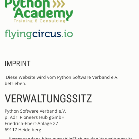
IMPRINT
Diese Website wird vom Python Software Verband e.V.
betrieben.
VERWALTUNGSSITZ
Python Software Verband e.V.
p. Adr. Pioneers Hub gGmbH
Friedrich-Ebert-Anlage 27
69117 Heidelberg
- Korrespondenz bitte ausschließlich an den Verwaltungssitz