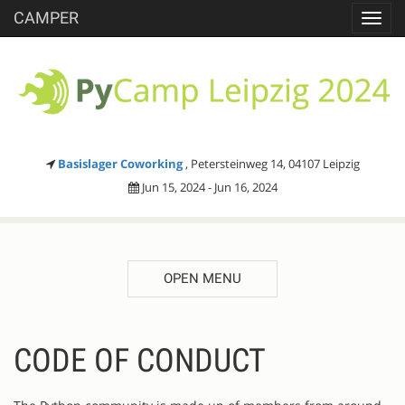
CAMPER
Toggl
navig
Basislager Coworking
, Petersteinweg 14, 04107 Leipzig
Jun 15, 2024 - Jun 16, 2024
OPEN MENU
CODE OF CONDUCT