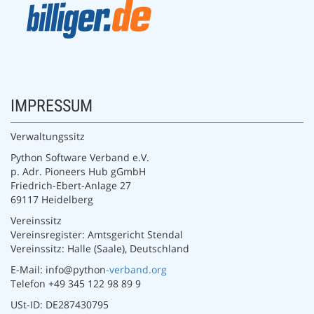
IMPRESSUM
Verwaltungssitz
Python Software Verband e.V.
p. Adr. Pioneers Hub gGmbH
Friedrich-Ebert-Anlage 27
69117 Heidelberg
Vereinssitz
Vereinsregister: Amtsgericht Stendal
Vereinssitz: Halle (Saale), Deutschland
E-Mail: info@python
-verband.org
Telefon +49 345 122 98 89 9
USt-ID: DE287430795