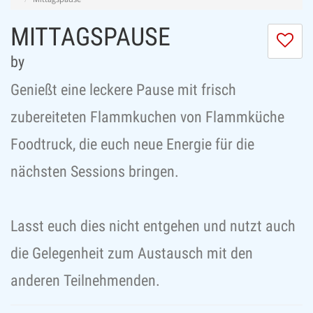
MITTAGSPAUSE
Ic
m
by
di
Se
Genießt eine leckere Pause mit frisch
ni
zubereiteten Flammkuchen von Flammküche
Foodtruck, die euch neue Energie für die
nächsten Sessions bringen.
Lasst euch dies nicht entgehen und nutzt auch
die Gelegenheit zum Austausch mit den
anderen Teilnehmenden.