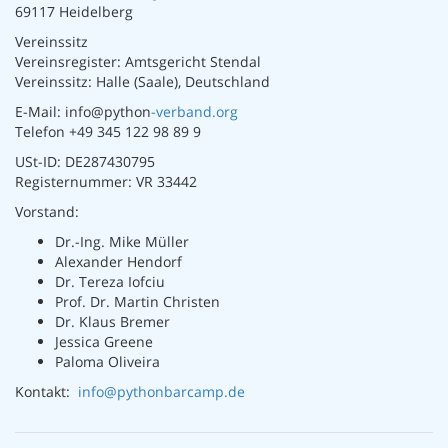
69117 Heidelberg
Vereinssitz
Vereinsregister: Amtsgericht Stendal
Vereinssitz: Halle (Saale), Deutschland
E-Mail: info@python
-verband.org
Telefon +49 345 122 98 89 9
USt-ID: DE287430795
Registernummer: VR 33442
Vorstand:
Dr.-Ing. Mike Müller
Alexander Hendorf
Dr. Tereza Iofciu
Prof. Dr. Martin Christen
Dr. Klaus Bremer
Jessica Greene
Paloma Oliveira
Kontakt:
info@pythonbarcamp.de