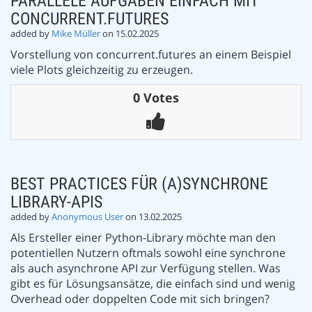
PARALLELE AUFGABEN EINFACH MIT
CONCURRENT.FUTURES
added by
Mike Müller
on 15.02.2025
Vorstellung von concurrent.futures an einem Beispiel
viele Plots gleichzeitig zu erzeugen.
0 Votes
BEST PRACTICES FÜR (A)SYNCHRONE
LIBRARY-APIS
added by
Anonymous User
on 13.02.2025
Als Ersteller einer Python-Library möchte man den
potentiellen Nutzern oftmals sowohl eine synchrone
als auch asynchrone API zur Verfügung stellen. Was
gibt es für Lösungsansätze, die einfach sind und wenig
Overhead oder doppelten Code mit sich bringen?