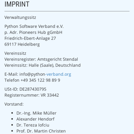
IMPRINT
Verwaltungssitz
Python Software Verband e.V.
p. Adr. Pioneers Hub gGmbH
Friedrich-Ebert-Anlage 27
69117 Heidelberg
Vereinssitz
Vereinsregister: Amtsgericht Stendal
Vereinssitz: Halle (Saale), Deutschland
E-Mail: info@python
-verband.org
Telefon +49 345 122 98 89 9
USt-ID: DE287430795
Registernummer: VR 33442
Vorstand:
Dr.-Ing. Mike Müller
Alexander Hendorf
Dr. Tereza Iofciu
Prof. Dr. Martin Christen