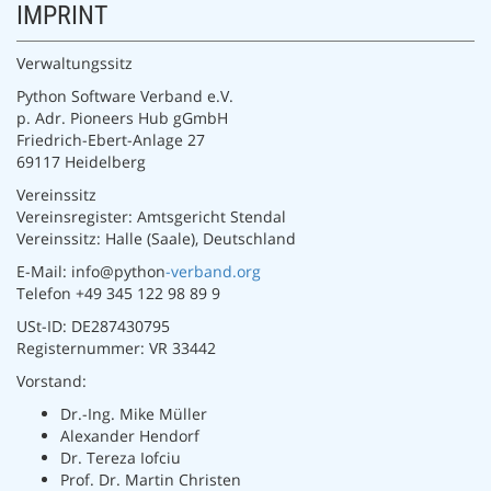
IMPRINT
Verwaltungssitz
Python Software Verband e.V.
p. Adr. Pioneers Hub gGmbH
Friedrich-Ebert-Anlage 27
69117 Heidelberg
Vereinssitz
Vereinsregister: Amtsgericht Stendal
Vereinssitz: Halle (Saale), Deutschland
E-Mail: info@python
-verband.org
Telefon +49 345 122 98 89 9
USt-ID: DE287430795
Registernummer: VR 33442
Vorstand:
Dr.-Ing. Mike Müller
Alexander Hendorf
Dr. Tereza Iofciu
Prof. Dr. Martin Christen