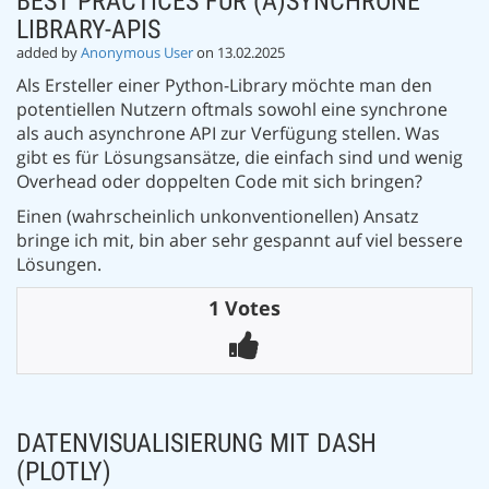
BEST PRACTICES FÜR (A)SYNCHRONE
LIBRARY-APIS
added by
Anonymous User
on 13.02.2025
Als Ersteller einer Python-Library möchte man den
potentiellen Nutzern oftmals sowohl eine synchrone
als auch asynchrone API zur Verfügung stellen. Was
gibt es für Lösungsansätze, die einfach sind und wenig
Overhead oder doppelten Code mit sich bringen?
Einen (wahrscheinlich unkonventionellen) Ansatz
bringe ich mit, bin aber sehr gespannt auf viel bessere
Lösungen.
1 Votes
DATENVISUALISIERUNG MIT DASH
(PLOTLY)