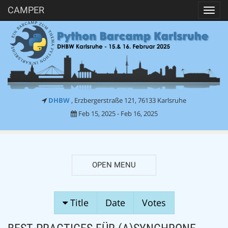
CAMPER
Toggl
navig
DHBW
, Erzbergerstraße 121, 76133 Karlsruhe
Feb 15, 2025 - Feb 16, 2025
OPEN MENU
SESSION
Title
Date
Votes
PROPOSALS