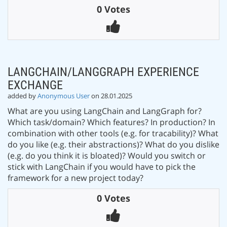
0 Votes
LANGCHAIN/LANGGRAPH EXPERIENCE
EXCHANGE
added by
Anonymous User
on 28.01.2025
What are you using LangChain and LangGraph for?
Which task/domain? Which features? In production? In
combination with other tools (e.g. for tracability)? What
do you like (e.g. their abstractions)? What do you dislike
(e.g. do you think it is bloated)? Would you switch or
stick with LangChain if you would have to pick the
framework for a new project today?
0 Votes