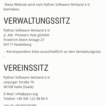
Diese Website wird vom Python Software Verband e.V.
betrieben.
VERWALTUNGSSITZ
Python Software Verband e.V.
p. Adr. Pioneers Hub gGmbH
Friedrich-Ebert-Anlage 27
69117 Heidelberg
- Korrespondenz bitte ausschließlich an den Verwaltungssitz
-
VEREINSSITZ
Python Software Verband e.V.
Leipziger Straße 70
06108 Halle (Saale)
E-Mail: info@pysv.org
Telefon +49 345 122 98 89 9
USt-ID: DE287430795