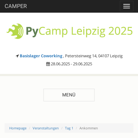
CAMPER
Toggl
navig
Basislager Coworking
, Petersteinweg 14, 04107 Leipzig
28.06.2025 - 29.06.2025
MENÜ
Homepage
Veranstaltungen
Tag 1
Ankommen