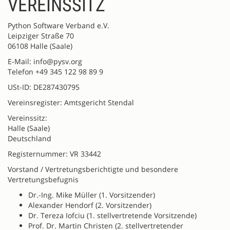
VEREINSSITZ
Python Software Verband e.V.
Leipziger Straße 70
06108 Halle (Saale)
E-Mail: info@pysv.org
Telefon +49 345 122 98 89 9
USt-ID: DE287430795
Vereinsregister: Amtsgericht Stendal
Vereinssitz:
Halle (Saale)
Deutschland
Registernummer: VR 33442
Vorstand / Vertretungsberichtigte und besondere
Vertretungsbefugnis
Dr.-Ing. Mike Müller (1. Vorsitzender)
Alexander Hendorf (2. Vorsitzender)
Dr. Tereza Iofciu (1. stellvertretende Vorsitzende)
Prof. Dr. Martin Christen (2. stellvertretender