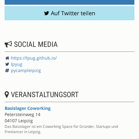
Auf Twitter teilen
SOCIAL MEDIA
https://lpug.github.io/
lpyug
pycampleipzig
VERANSTALTUNGSORT
Basislager Coworking
Petersteinweg 14
04107 Leipzig
Das Basislager ist ein Coworking Space für Gründer, Startups und
Freelancer in Leipzig.