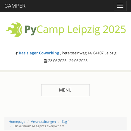
CAMPER
Toggl
navig
Basislager Coworking
, Petersteinweg 14, 04107 Leipzig
28.06.2025 - 29.06.2025
MENÜ
Homepage
Veranstaltungen
Tag 1
Diskussion: AI Agents everywhere