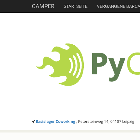
CAMPER
STARTSEITE
VERGANGENE BARC
Basislager Coworking
, Petersteinweg 14, 04107 Leipzig