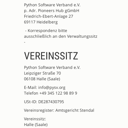
Python Software Verband e.V.
p. Adr. Pioneers Hub gGmbH
Friedrich-Ebert-Anlage 27
69117 Heidelberg
- Korrespondenz bitte
ausschließlich an den Verwaltungssitz
-
VEREINSSITZ
Python Software Verband e.V.
Leipziger Straße 70
06108 Halle (Saale)
E-Mail: info@pysv.org
Telefon +49 345 122 98 89 9
USt-ID: DE287430795
Vereinsregister: Amtsgericht Stendal
Vereinssitz:
Halle (Saale)