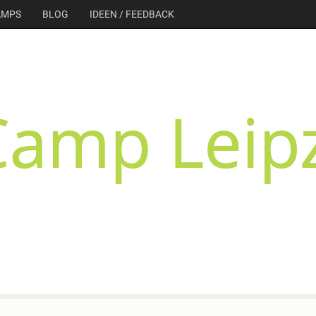
AMPS
BLOG
IDEEN / FEEDBACK