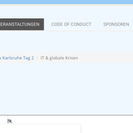
VERANSTALTUNGEN
CODE OF CONDUCT
SPONSOREN
 Karlsruhe Tag 2
IT & globale Krisen