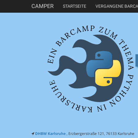
CAMPER
STARTSEITE
VERGANGENE BARC
DHBW Karlsruhe
, Erzbergerstraße 121, 76133 Karlsruhe