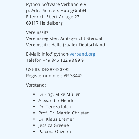
Python Software Verband e.V.
p. Adr. Pioneers Hub gGmbH
Friedrich-Ebert-Anlage 27
69117 Heidelberg
Vereinssitz
Vereinsregister: Amtsgericht Stendal
Vereinssitz: Halle (Saale), Deutschland
E-Mail: info@python
-verband.org
Telefon +49 345 122 98 89 9
USt-ID: DE287430795
Registernummer: VR 33442
Vorstand:
Dr.-Ing. Mike Müller
Alexander Hendorf
Dr. Tereza Iofciu
Prof. Dr. Martin Christen
Dr. Klaus Bremer
Jessica Greene
Paloma Oliveira