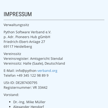
IMPRESSUM
Verwaltungssitz
Python Software Verband e.V.
p. Adr. Pioneers Hub gGmbH
Friedrich-Ebert-Anlage 27
69117 Heidelberg
Vereinssitz
Vereinsregister: Amtsgericht Stendal
Vereinssitz: Halle (Saale), Deutschland
E-Mail: info@python
-verband.org
Telefon +49 345 122 98 89 9
USt-ID: DE287430795
Registernummer: VR 33442
Vorstand:
Dr.-Ing. Mike Müller
Alexander Hendorf