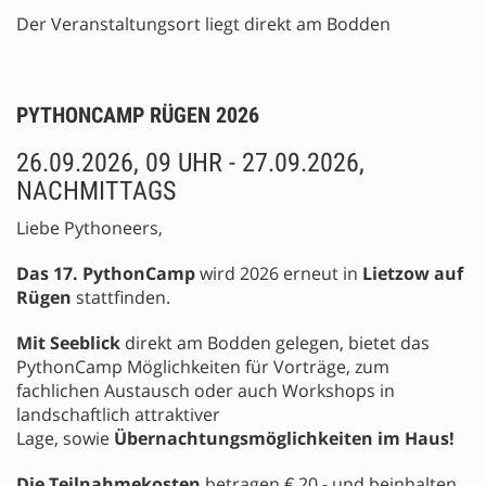
Der Veranstaltungsort liegt direkt am Bodden
PYTHONCAMP RÜGEN 2026
26.09.2026, 09 UHR - 27.09.2026,
NACHMITTAGS
Liebe Pythoneers,
Das 17. PythonCamp
wird 2026 erneut in
Lietzow auf
Rügen
stattfinden.
Mit Seeblick
direkt am Bodden gelegen, bietet das
PythonCamp Möglichkeiten für Vorträge, zum
fachlichen Austausch oder auch Workshops in
landschaftlich attraktiver
Lage, sowie
Übernachtungsmöglichkeiten im Haus!
Die Teilnahmekosten
betragen € 20,- und beinhalten