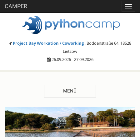
CAMPER
Toggl
navig
Project Bay Workation / Coworking
, Boddenstraße 64, 18528
Lietzow
26.09.2026 - 27.09.2026
MENÜ
BESCHREIBUNG
Registrieren