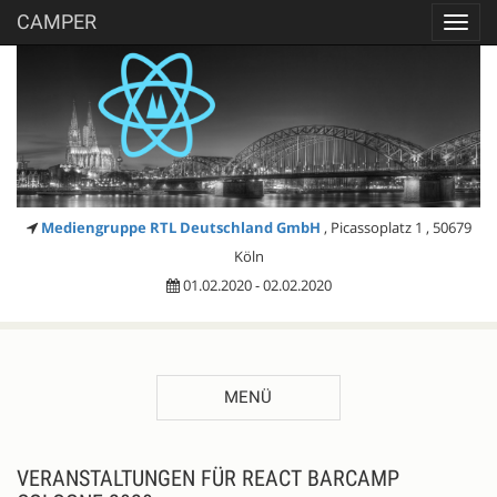
CAMPER
Toggl
navig
Mediengruppe RTL Deutschland GmbH
, Picassoplatz 1 , 50679
Köln
01.02.2020 - 02.02.2020
MENÜ
VERANSTALTUNGEN FÜR REACT BARCAMP