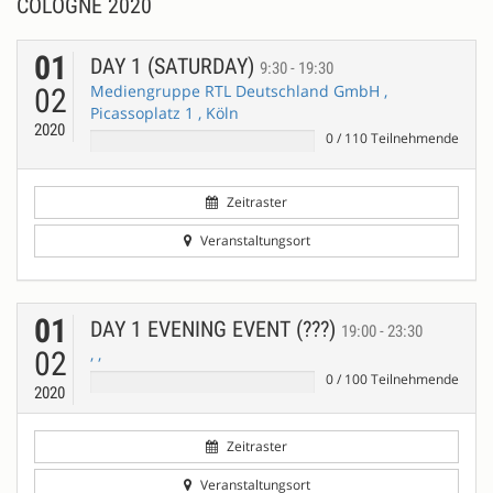
COLOGNE 2020
01
DAY 1 (SATURDAY)
9:30 - 19:30
Mediengruppe RTL Deutschland GmbH ,
02
Picassoplatz 1 , Köln
2020
0
/
110
Teilnehmende
Zeitraster
Veranstaltungsort
01
DAY 1 EVENING EVENT (???)
19:00 - 23:30
, ,
02
0
/
100
Teilnehmende
2020
Zeitraster
Veranstaltungsort