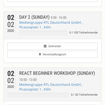
02
DAY 2 (SUNDAY)
9:00 - 16:00
Mediengruppe RTL Deutschland GmbH ,
02
Picassoplatz 1 , Köln
2020
0
/
100
Teilnehmende
Zeitraster
Veranstaltungsort
02
REACT BEGINNER WORKSHOP (SUNDAY)
02
10:00 - 13:00
Mediengruppe RTL Deutschland GmbH ,
2020
Picassoplatz 1 , Köln
0
/
30
Teilnehmende