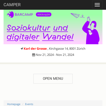
CAMPER
Toggl
navig
Karl der Grosse
, Kirchgasse 14, 8001 Zürich
Nov 21, 2024 - Nov 21, 2024
OPEN MENU
Homepage
Events