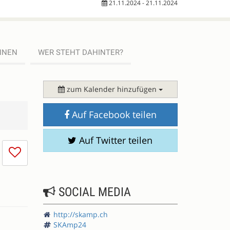
21.11.2024 - 21.11.2024
NNEN
WER STEHT DAHINTER?
zum Kalender hinzufügen
Auf Facebook teilen
Auf Twitter teilen
Ich
mag
die
Session
SOCIAL MEDIA
nicht
http://skamp.ch
SKAmp24