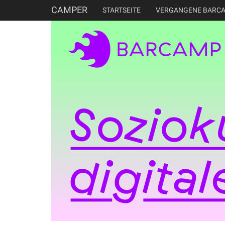
CAMPER
STARTSEITE
VERGANGENE BARC