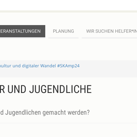
VERANSTALTUNGEN
PLANUNG
WIR SUCHEN HELFER*I
kultur und digitaler Wandel #SKAmp24
R UND JUGENDLICHE
nd Jugendlichen gemacht werden?