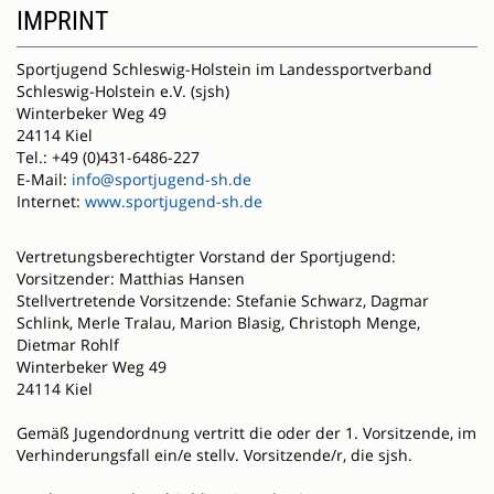
IMPRINT
Sportjugend Schleswig-Holstein im Landessportverband
Schleswig-Holstein e.V. (sjsh)
Winterbeker Weg 49
24114 Kiel
Tel.: +49 (0)431-6486-227
E-Mail:
info@sportjugend-sh.de
Internet:
www.sportjugend-sh.de
Vertretungsberechtigter Vorstand der Sportjugend:
Vorsitzender: Matthias Hansen
Stellvertretende Vorsitzende: Stefanie Schwarz, Dagmar
Schlink, Merle Tralau, Marion Blasig, Christoph Menge,
Dietmar Rohlf
Winterbeker Weg 49
24114 Kiel
Gemäß Jugendordnung vertritt die oder der 1. Vorsitzende, im
Verhinderungsfall ein/e stellv. Vorsitzende/r, die sjsh.