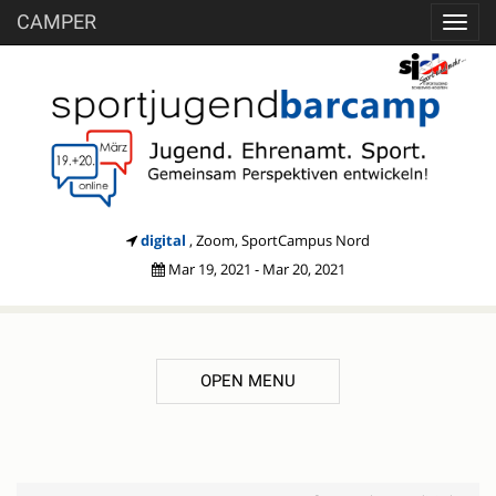
CAMPER
Toggl
navig
digital
, Zoom, SportCampus Nord
Mar 19, 2021 - Mar 20, 2021
OPEN MENU