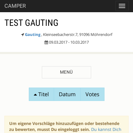
CAMPER
Toggl
navig
TEST GAUTING
Gauting
, Kleinseebacherstr.7, 91096 Möhrendorf
09.03.2017 - 10.03.2017
MENÜ
SESSIONVORSCHLÄGE
Titel
Datum
Votes
Um eigene Vorschläge hinzuzufügen oder bestehende
zu bewerten, musst Du eingeloggt sein.
Du kannst Dich