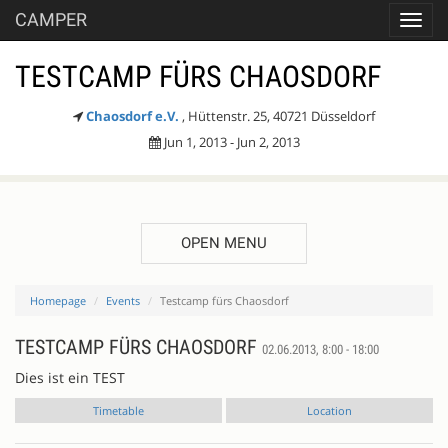
CAMPER
Toggl
navig
TESTCAMP FÜRS CHAOSDORF
Chaosdorf e.V.
, Hüttenstr. 25, 40721 Düsseldorf
Jun 1, 2013 - Jun 2, 2013
OPEN MENU
Homepage
Events
Testcamp fürs Chaosdorf
TESTCAMP FÜRS CHAOSDORF
02.06.2013, 8:00 - 18:00
Dies ist ein TEST
Timetable
Location