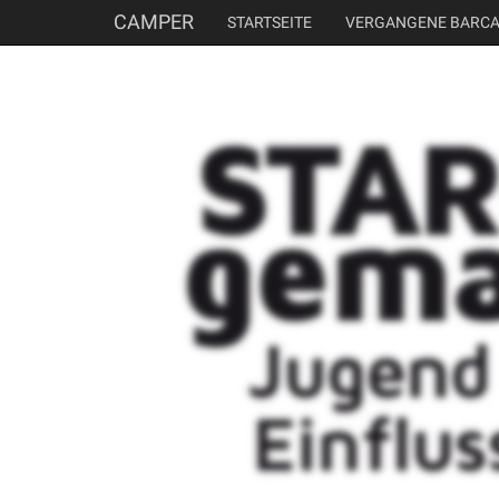
CAMPER
STARTSEITE
VERGANGENE BARC