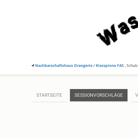
Nachbarschaftshaus Orangerie / Kiezspinne FAS
, Schul
STARTSEITE
SESSIONVORSCHLÄGE
SESSIONVORSCHLÄGE