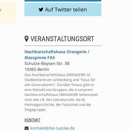
Auf Twitter teilen
r
VERANSTALTUNGSORT
Nachbarschaftshaus Orangerie /
Kiezspinne FAS
Schulze-Boysen-Str. 38
10365 Berlin
Das Nachbarschaftshaus ORANGERIE ist
Stadtteilzentrum Lichtenberg und "Haus für
alle Generationen". Darüber hinaus gibt es
eine Vielzahl von Gruppen, die in unserem
Nachbarschaftshaus ORANGERIE beheimatet
sind, wie z.B. das Literaturcafé, die IG
Heimatgeschichte, der Fotozirkel und die
Singegruppe.
KONTAKT
kontakt@die-luecke.de