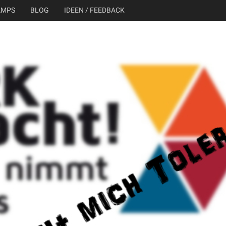
AMPS
BLOG
IDEEN / FEEDBACK