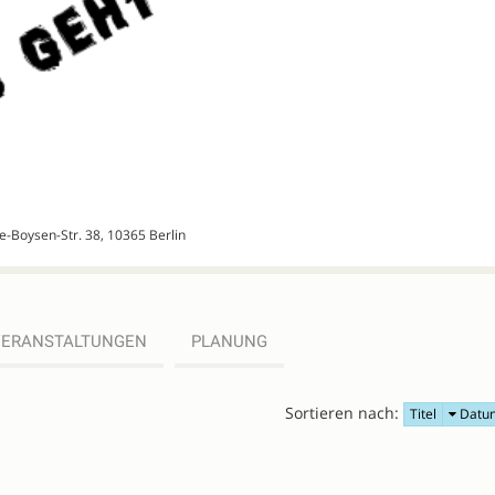
ze-Boysen-Str. 38, 10365 Berlin
VERANSTALTUNGEN
PLANUNG
Sortieren nach:
Titel
Datu