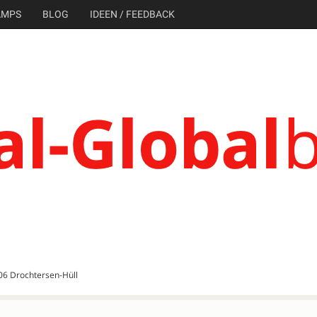
AMPS
BLOG
IDEEN / FEEDBACK
06 Drochtersen-Hüll