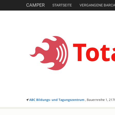
CAMPER
STARTSEITE
VERGANGENE BARC
ABC Bildungs- und Tagungszentrum
, Bauernreihe 1, 217