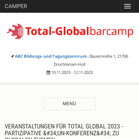
CAMPER
Toggl
navig
ABC Bildungs- und Tagungszentrum
, Bauernreihe 1, 21706
Drochtersen-Hüll
10.11.2023 - 12.11.2023
MENÜ
VERANSTALTUNGEN FÜR TOTAL GLOBAL 2023 -
PARTIZIPATIVE &#34;UN-KONFERENZ&#34; ZU