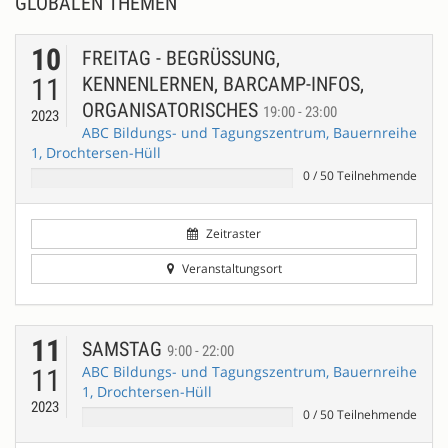
GLOBALEN THEMEN
10
FREITAG - BEGRÜSSUNG, K
11
ENNENLERNEN, BARCAMP-INFOS, O
RGANISATORISCHES
19:00 - 23:00
2023
ABC Bildungs- und Tagungszentrum, Bauernreihe
1, Drochtersen-Hüll
0
/
50
Teilnehmende
Zeitraster
Veranstaltungsort
11
SAMSTAG
9:00 - 22:00
ABC Bildungs- und Tagungszentrum, Bauernreihe
11
1, Drochtersen-Hüll
2023
0
/
50
Teilnehmende