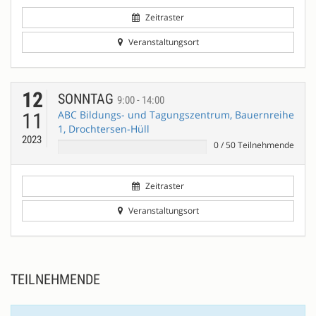
Zeitraster
Veranstaltungsort
12
SONNTAG
9:00 - 14:00
ABC Bildungs- und Tagungszentrum, Bauernreihe
11
1, Drochtersen-Hüll
2023
0
/
50
Teilnehmende
Zeitraster
Veranstaltungsort
TEILNEHMENDE