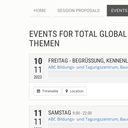
HOME
SESSION PROPOSALS
EVENTS
EVENTS FOR TOTAL GLOBAL 
THEMEN
10
FREITAG - BEGRÜSSUNG, KENNEN
ABC Bildungs- und Tagungszentrum, Baue
11
2023
Timetable
Location
11
SAMSTAG
9:00 - 22:00
ABC Bildungs- und Tagungszentrum, Baue
11