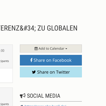
NFERENZ&#34; ZU GLOBALEN
Add to Calendar
3:00
Share on Facebook
cipants
Share on Twitter
SOCIAL MEDIA
cipants