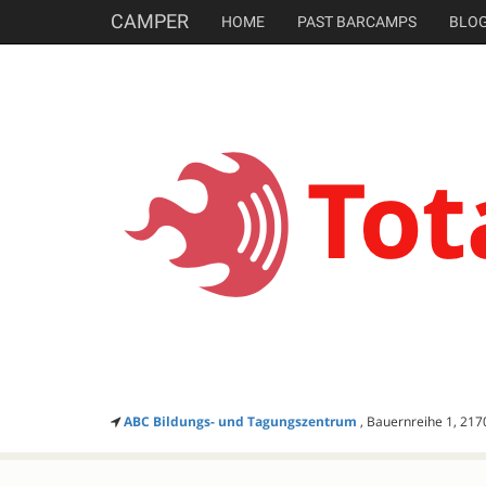
CAMPER
HOME
PAST BARCAMPS
BLO
ABC Bildungs- und Tagungszentrum
, Bauernreihe 1, 217