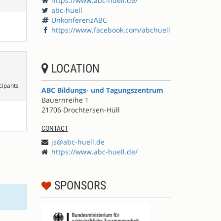
https://www.abc-huell.de/
abc-huell
UnkonferenzABC
https://www.facebook.com/abchuell
LOCATION
cipants
ABC Bildungs- und Tagungszentrum
Bauernreihe 1
21706 Drochtersen-Hüll
CONTACT
js@abc-huell.de
https://www.abc-huell.de/
SPONSORS