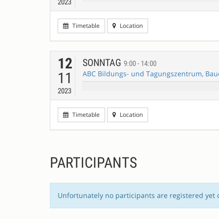
2023
Timetable
Location
12
SONNTAG
9:00 - 14:00
ABC Bildungs- und Tagungszentrum, Baue
11
2023
Timetable
Location
PARTICIPANTS
Unfortunately no participants are registered yet 