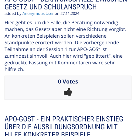
GESETZ UND SCHULANSPRUCH
added by
Anonymous User
on 27.11.2024
Hier geht es um die Fälle, die Beratung notwendig
machen, das Gesetz aber nicht eine Richtung vorgibt.
An konkreten Beispielen sollen verschiedene
Standpunkte erörtert werden. Die vorhergehende
Teilnahme an der Session 1 zur APO-GOSt ist
zumindest sinnvoll. Auch hier wird "geblättert", eine
gedruckte Fassung mit Kommentaren wäre sehr
hilfreich.
0 Votes
APO-GOST - EIN PRAKTISCHER EINSTIEG
ÜBER DIE AUSBILDUNGSORDNUNG MIT
HILFE KONKRETER BEISPIELE