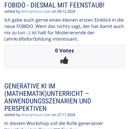
FOBIDO - DIESMAL MIT FEENSTAUB!
added by
Anonymous User
on 04.12.2024
Ich gebe euch gerne einen kleinen ersten Einblick in die
neue FOBIDO. Wem das nichts sagt, der hat damit auch
nix zu tun ;-) Ist halt für Moderierende der
Lehrkräftefortbildung interessant.
0 Votes
GENERATIVE KI IM
(MATHEMATIK)UNTERRICHT –
ANWENDUNGSSZENARIEN UND
PERSPEKTIVEN
added by
Anonymous User
on 27.11.2024
In diesem Workshop soll die Rolle generativer