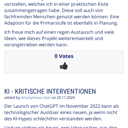
vorstellen, welches ich in einer praktischen Kiste
zusammengetragen habe. Diese soll auch von
fachfremden Menschen genutzt werden können. Eine
Adaption für die Primarstufe ist ebenfalls in Planung.
Ich freue mich auf einen regen Austausch und viele
Ideen, wie dieses Projekt weiterentwickelt und
vorangetrieben werden kann.
0 Votes
KI - KRITISCHE INTERVENTIONEN
added by
Anonymous User
on 20.11.2024
Der Launch von ChatGPT im November 2022 kann als
technologischer Auslöser eines neuen, ja wenn nicht
des KI-Hypes schlechthin verstanden werden.
Und wo stehen wir heute, zwei Jahre später, was den