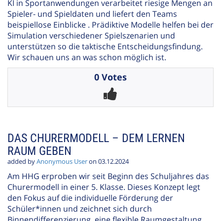
KI in Sportanwendungen verarbeitet riesige Mengen an
Spieler- und Spieldaten und liefert den Teams
beispiellose Einblicke . Prädiktive Modelle helfen bei der
Simulation verschiedener Spielszenarien und
unterstützen so die taktische Entscheidungsfindung.
Wir schauen uns an was schon möglich ist.
0 Votes
DAS CHURERMODELL – DEM LERNEN
RAUM GEBEN
added by
Anonymous User
on 03.12.2024
Am HHG erproben wir seit Beginn des Schuljahres das
Churermodell in einer 5. Klasse. Dieses Konzept legt
den Fokus auf die individuelle Förderung der
Schüler*innen und zeichnet sich durch
Binnendifferenzierung, eine flexible Raumgestaltung