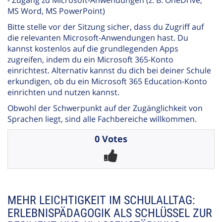
MS Word, MS PowerPoint)
Bitte stelle vor der Sitzung sicher, dass du Zugriff auf
die relevanten Microsoft-Anwendungen hast. Du
kannst kostenlos auf die grundlegenden Apps
zugreifen, indem du ein Microsoft 365-Konto
einrichtest. Alternativ kannst du dich bei deiner Schule
erkundigen, ob du ein Microsoft 365 Education-Konto
einrichten und nutzen kannst.
Obwohl der Schwerpunkt auf der Zugänglichkeit von
Sprachen liegt, sind alle Fachbereiche willkommen.
0 Votes
MEHR LEICHTIGKEIT IM SCHULALLTAG:
ERLEBNISPÄDAGOGIK ALS SCHLÜSSEL ZUR