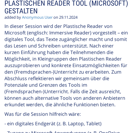
PLASTISCHEN READER TOOL (MICROSOFT)
GESTALTEN
added by
Anonymous User
on 29.11.2024
In dieser Session wird der Plastische Reader von
Microsoft (englisch: Immersive Reader) vorgestellt – ein
digitales Tool, das Texte zugänglicher macht und somit
das Lesen und Schreiben unterstützt. Nach einer
kurzen Einführung haben die Teilnehmenden die
Möglichkeit, in Kleingruppen den Plastischen Reader
auszuprobieren und konkrete Einsatzmöglichkeiten für
den (Fremdsprachen-)Unterricht zu erarbeiten. Zum
Abschluss reflektieren wir gemeinsam über die
Potenziale und Grenzen des Tools im
(Fremdsprachen-)Unterricht. Falls die Zeit ausreicht,
können auch alternative Tools von anderen Anbietern
erkundet werden, die ähnliche Funktionen bieten.
Was für die Session hilfreich wäre:
- ein digitales Endgerät (z. B. Laptop, Tablet)
- Zugang zu Microsoft-Anwendungen (z. B. OneDrive,