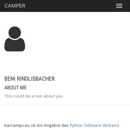
CAMPER
Toggl
navig
BENI RINDLISBACHER
ABOUT ME
This could be a text about you
barcamps.eu ist ein Angebot des
Python Software Verband