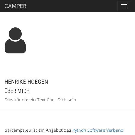
CAMPER
Toggl
navig
HENRIKE HOEGEN
ÜBER MICH
Dies könnte ein Text über Dich sein
barcamps.eu ist ein Angebot des
Python Software Verband