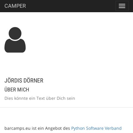
CAMPER
Toggl
navig
JÖRDIS DÖRNER
ÜBER MICH
Dies könnte ein Text über Dich sein
barcamps.eu ist ein Angebot des
Python Software Verband