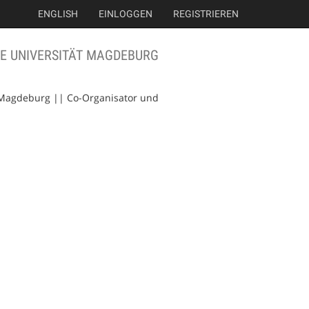
ENGLISH
EINLOGGEN
REGISTRIEREN
E UNIVERSITÄT MAGDEBURG
 Magdeburg || Co-Organisator und