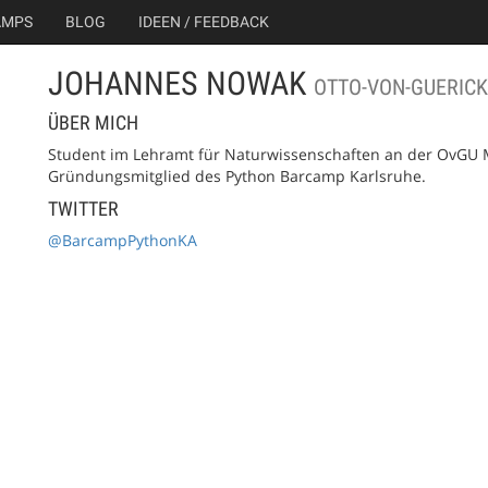
AMPS
BLOG
IDEEN / FEEDBACK
JOHANNES NOWAK
OTTO-VON-GUERICK
ÜBER MICH
Student im Lehramt für Naturwissenschaften an der OvGU
Gründungsmitglied des Python Barcamp Karlsruhe.
TWITTER
@BarcampPythonKA