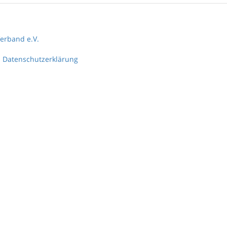
erband e.V.
Datenschutzerklärung