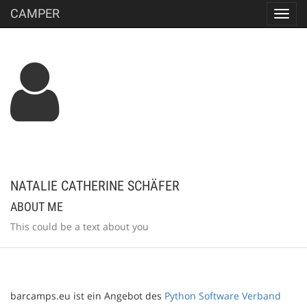
CAMPER
Toggl
navig
NATALIE CATHERINE SCHÄFER
ABOUT ME
This could be a text about you
barcamps.eu ist ein Angebot des
Python Software Verband