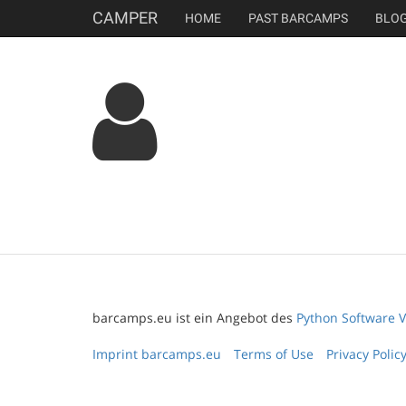
CAMPER
HOME
PAST BARCAMPS
BLO
barcamps.eu ist ein Angebot des
Python Software V
Imprint barcamps.eu
Terms of Use
Privacy Polic