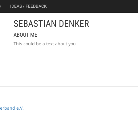
G
IDEAS / FEEDBACK
SEBASTIAN DENKER
ABOUT ME
This could be a text about you
erband e.V.
y