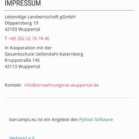
IMPRESSUM
Lebendige Landwirtschaft gGmbH
Döppersberg 19
42103 Wuppertal
T
+49 202 52 70 74 40
In Kooperation mit der
Gesamtschule Uellendahl-Katernberg
Kruppstraße 145
42113 Wuppertal
Kontakt:
info@ernaehrungsrat-wuppertal.de
barcamps.eu ist ein Angebot des
Python Software
Verband e.V.