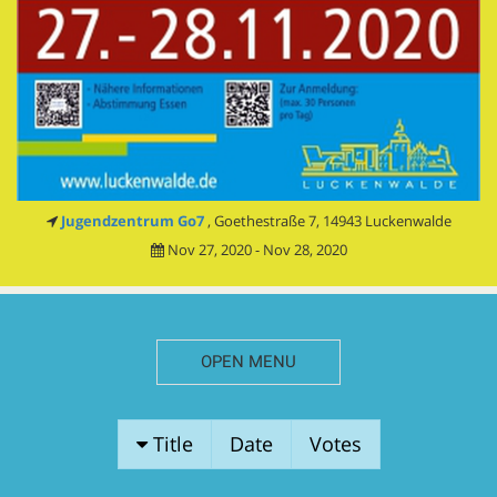
Jugendzentrum Go7
, Goethestraße 7, 14943 Luckenwalde
Nov 27, 2020 - Nov 28, 2020
OPEN MENU
SESSION
Title
Date
Votes
PROPOSALS