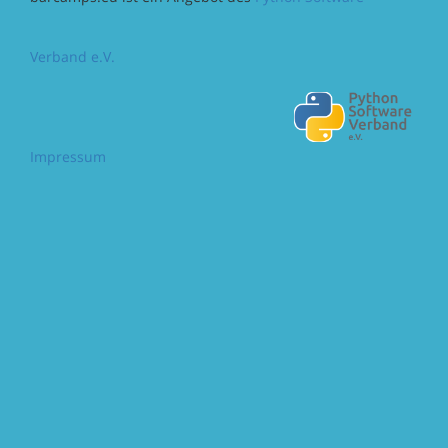
Verband e.V.
Impressum