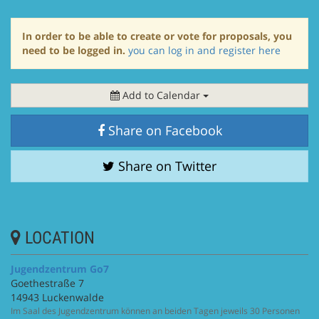
In order to be able to create or vote for proposals, you
need to be logged in.
you can log in and register here
Add to Calendar
Share on Facebook
Share on Twitter
LOCATION
Jugendzentrum Go7
Goethestraße 7
14943 Luckenwalde
Im Saal des Jugendzentrum können an beiden Tagen jeweils 30 Personen