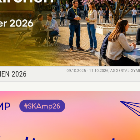
09.10.2026 - 11.10.2026
,
AGGERTAL-GYMN
EN 2026