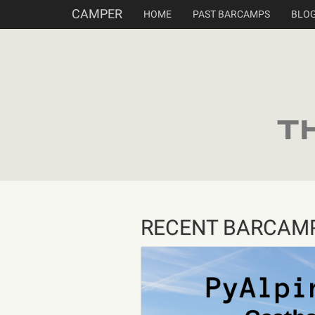
CAMPER
HOME
PAST BARCAMPS
BLO
t
RECENT BARCAM