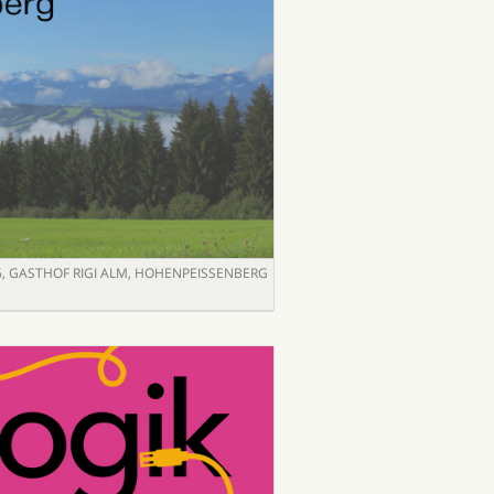
6
,
GASTHOF RIGI ALM, HOHENPEISSENBERG