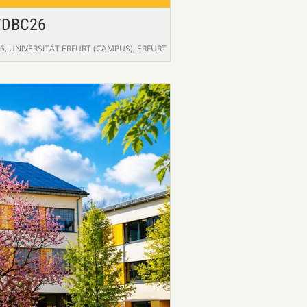
FDBC26
26
,
UNIVERSITÄT ERFURT (CAMPUS), ERFURT