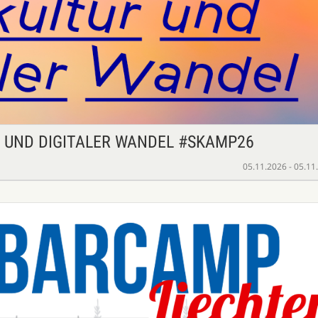
 UND DIGITALER WANDEL #SKAMP26
05.11.2026 - 05.11