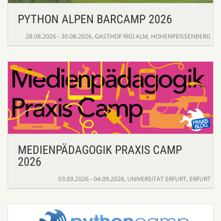
PYTHON ALPEN BARCAMP 2026
28.08.2026 - 30.08.2026
,
GASTHOF RIGI ALM, HOHENPEISSENBERG
MEDIENPÄDAGOGIK PRAXIS CAMP
2026
03.09.2026 - 04.09.2026
,
UNIVERSITÄT ERFURT, ERFURT