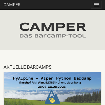
CAMPER
Toggl
navig
CAMPER
das barcamp-tool
AKTUELLE BARCAMPS