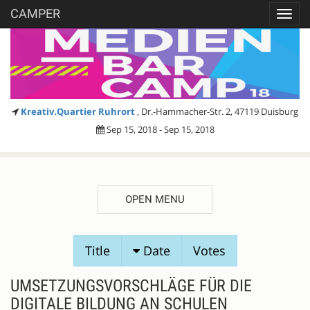
CAMPER
Toggl
navig
Kreativ.Quartier Ruhrort
, Dr.-Hammacher-Str. 2, 47119 Duisburg
Sep 15, 2018 - Sep 15, 2018
OPEN MENU
SESSION
Title
Date
Votes
PROPOSALS
UMSETZUNGSVORSCHLÄGE FÜR DIE
DIGITALE BILDUNG AN SCHULEN