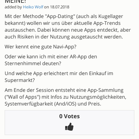
MEINE!
added by
Heiko Wolf
on 18.07.2018
Mit der Methode "App-Dating" (auch als Kugellager
bekannt) wollen wir uns über aktuelle App-Trends
austauschen. Dabei können neue Apps entdeckt, aber
auch Risiken in der Nutzung ausgetauscht werden.
Wer kennt eine gute Navi-App?
Oder wie kann ich mit einer AR-App den
Sternenhimmel deuten?
Und welche App erleichtert mir den Einkauf im
Supermarkt?
Am Ende der Session entsteht eine App-Sammlung
("Wall of Apps") mit Infos zu Nutzungsmöglichkeiten,
Systemverfügbarkeit (And/iOS) und Preis.
0 Votes