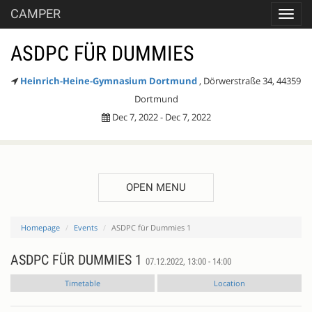
CAMPER
Toggl
navig
ASDPC FÜR DUMMIES
Heinrich-Heine-Gymnasium Dortmund
, Dörwerstraße 34, 44359
Dortmund
Dec 7, 2022 - Dec 7, 2022
OPEN MENU
Homepage
Events
ASDPC für Dummies 1
ASDPC FÜR DUMMIES 1
07.12.2022, 13:00 - 14:00
Timetable
Location