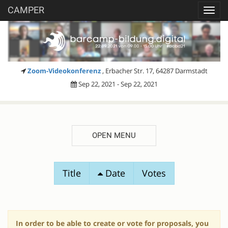
CAMPER
Toggl
navig
Zoom-Videokonferenz
, Erbacher Str. 17, 64287 Darmstadt
Sep 22, 2021 - Sep 22, 2021
OPEN MENU
SESSION
Title
Date
Votes
PROPOSALS
In order to be able to create or vote for proposals, you