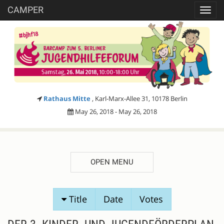
CAMPER
Toggl
navig
Rathaus Mitte
, Karl-Marx-Allee 31, 10178 Berlin
May 26, 2018 - May 26, 2018
OPEN MENU
SESSION
Title
Date
Votes
PROPOSALS