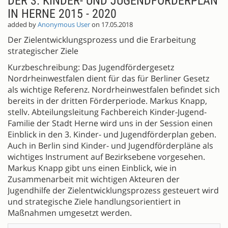
DER 3. KINDER- UND JUGENDFÖRDERPLAN
IN HERNE 2015 - 2020
added by
Anonymous User
on 17.05.2018
Der Zielentwicklungsprozess und die Erarbeitung
strategischer Ziele
Kurzbeschreibung: Das Jugendfördergesetz
Nordrheinwestfalen dient für das für Berliner Gesetz
als wichtige Referenz. Nordrheinwestfalen befindet sich
bereits in der dritten Förderperiode. Markus Knapp,
stellv. Abteilungsleitung Fachbereich Kinder-Jugend-
Familie der Stadt Herne wird uns in der Session einen
Einblick in den 3. Kinder- und Jugendförderplan geben.
Auch in Berlin sind Kinder- und Jugendförderpläne als
wichtiges Instrument auf Bezirksebene vorgesehen.
Markus Knapp gibt uns einen Einblick, wie in
Zusammenarbeit mit wichtigen Akteuren der
Jugendhilfe der Zielentwicklungsprozess gesteuert wird
und strategische Ziele handlungsorientiert in
Maßnahmen umgesetzt werden.