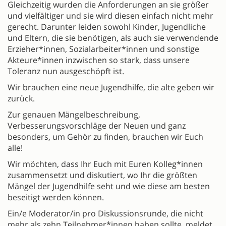
Gleichzeitig wurden die Anforderungen an sie größer
und vielfältiger und sie wird diesen einfach nicht mehr
gerecht. Darunter leiden sowohl Kinder, Jugendliche
und Eltern, die sie benötigen, als auch sie verwendende
Erzieher*innen, Sozialarbeiter*innen und sonstige
Akteure*innen inzwischen so stark, dass unsere
Toleranz nun ausgeschöpft ist.
Wir brauchen eine neue Jugendhilfe, die alte geben wir
zurück.
Zur genauen Mängelbeschreibung,
Verbesserungsvorschläge der Neuen und ganz
besonders, um Gehör zu finden, brauchen wir Euch
alle!
Wir möchten, dass Ihr Euch mit Euren Kolleg*innen
zusammensetzt und diskutiert, wo Ihr die größten
Mängel der Jugendhilfe seht und wie diese am besten
beseitigt werden können.
Ein/e Moderator/in pro Diskussionsrunde, die nicht
mehr als zehn Teilnehmer*innen haben sollte, meldet